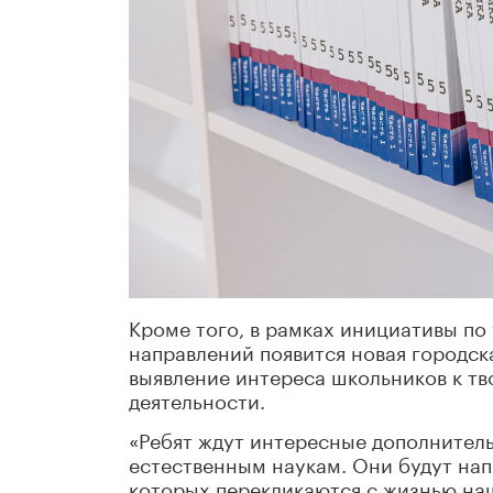
Кроме того, в рамках инициативы по
направлений появится новая городск
выявление интереса школьников к тв
деятельности.
«Ребят ждут интересные дополнител
естественным наукам. Они будут на
которых перекликаются с жизнью на