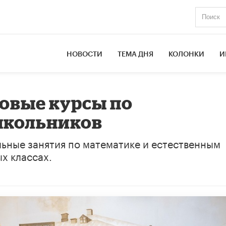
НОВОСТИ
ТЕМА ДНЯ
КОЛОНКИ
И
новые курсы по
школьников
льные занятия по математике и естественным
х классах.