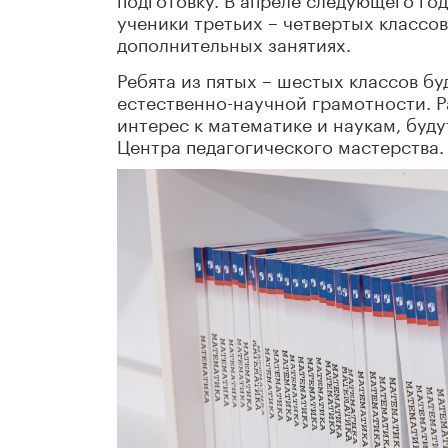
ученики третьих – четвертых классо
дополнительных занятиях.
Ребята из пятых – шестых классов б
естественно-научной грамотности. 
интерес к математике и наукам, буду
Центра педагогического мастерства.