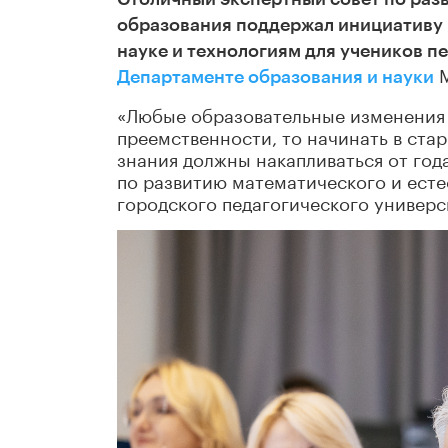
образования поддержал инициативу 
науке и технологиям для учеников п
М
Департаменте образования и науки
«Любые образовательные изменения 
преемственности, то начинать в ста
знания должны накапливаться от года
по развитию математического и есте
городского педагогического универс