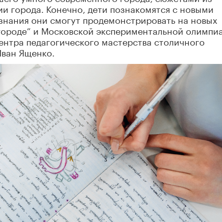
ии города. Конечно, дети познакомятся с новыми
знания они смогут продемонстрировать на новых
городе” и Московской экспериментальной олимпиа
ентра педагогического мастерства столичного
Иван Ященко.