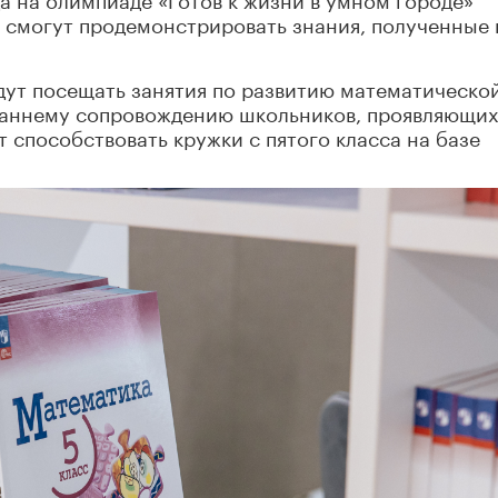
в смогут продемонстрировать знания, полученные 
удут посещать занятия по развитию математическо
Раннему сопровождению школьников, проявляющи
т способствовать кружки с пятого класса на базе