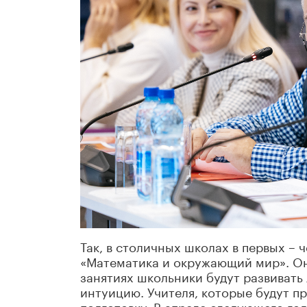
Так, в столичных школах в первых – 
«Математика и окружающий мир». Он
занятиях школьники будут развивать
интуицию. Учителя, которые будут п
подготовку. В апреле следующего го