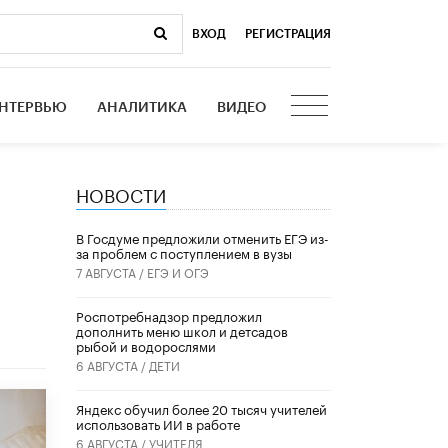
ВХОД
|
РЕГИСТРАЦИЯ
НТЕРВЬЮ
АНАЛИТИКА
ВИДЕО
НОВОСТИ
В Госдуме предложили отменить ЕГЭ из-
за проблем с поступлением в вузы
7 АВГУСТА /
ЕГЭ И ОГЭ
Роспотребнадзор предложил
дополнить меню школ и детсадов
рыбой и водорослями
6 АВГУСТА /
ДЕТИ
​Яндекс обучил более 20 тысяч учителей
использовать ИИ в работе
6 АВГУСТА /
УЧИТЕЛЯ