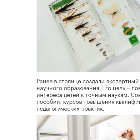
Ранее в столице создали экспертный
научного образования. Его цель – п
интереса детей к точным наукам. Со
пособий, курсов повышения квалифик
педагогических практик.