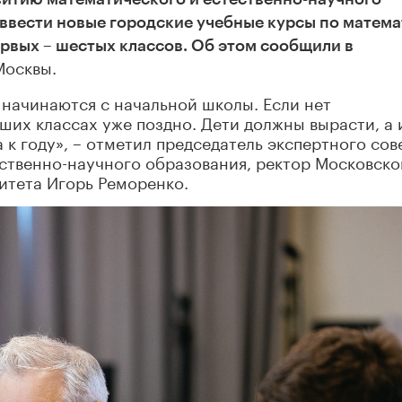
ввести новые городские учебные курсы по матема
ервых – шестых классов. Об этом сообщили в
осквы.
начинаются с начальной школы. Если нет
рших классах уже поздно. Дети должны вырасти, а 
 к году», – отметил председатель экспертного сов
ственно-научного образования, ректор Московско
итета Игорь Реморенко.