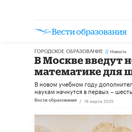
ГОРОДСКОЕ ОБРАЗОВАНИЕ
//
Новость
В Москве введут 
математике для 
​В новом учебном году дополните
наукам начнутся в первых – шесты
/
18 марта 2025
Вести образования