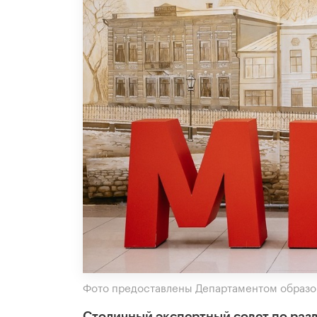
Фото предоставлены Департаментом образо
Столичный экспертный совет по раз