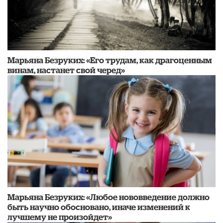
Марьяна Безруких: «Его трудам, как драгоценным
винам, настанет свой черед»
Марьяна Безруких: «Любое нововведение должно
быть научно обосновано, иначе изменений к
лучшему не произойдет»