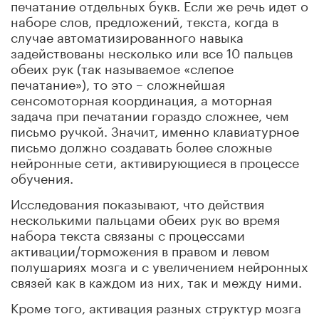
печатание отдельных букв. Если же речь идет о
наборе слов, предложений, текста, когда в
случае автоматизированного навыка
задействованы несколько или все 10 пальцев
обеих рук (так называемое «слепое
печатание»), то это – сложнейшая
сенсомоторная координация, а моторная
задача при печатании гораздо сложнее, чем
письмо ручкой. Значит, именно клавиатурное
письмо должно создавать более сложные
нейронные сети, активирующиеся в процессе
обучения.
Исследования показывают, что действия
несколькими пальцами обеих рук во время
набора текста связаны с процессами
активации/торможения в правом и левом
полушариях мозга и с увеличением нейронных
связей как в каждом из них, так и между ними.
Кроме того, активация разных структур мозга