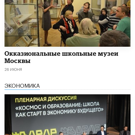
​Окказиональные школьные музеи
Москвы
26 ИЮНЯ
ЭКОНОМИКА