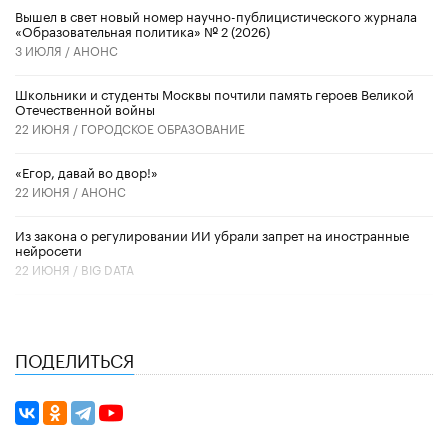
Вышел в свет новый номер научно-публицистического журнала
«Образовательная политика» № 2 (2026)
3 ИЮЛЯ /
АНОНС
Школьники и студенты Москвы почтили память героев Великой
Отечественной войны
22 ИЮНЯ /
ГОРОДСКОЕ ОБРАЗОВАНИЕ
«Егор, давай во двор!»
22 ИЮНЯ /
АНОНС
Из закона о регулировании ИИ убрали запрет на иностранные
нейросети
22 ИЮНЯ /
BIG DATA
ПОДЕЛИТЬСЯ