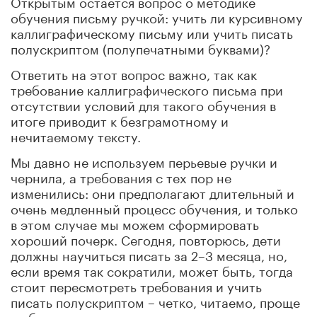
Открытым остается вопрос о методике
обучения письму ручкой: учить ли курсивному
каллиграфическому письму или учить писать
полускриптом (полупечатными буквами)?
Ответить на этот вопрос важно, так как
требование каллиграфического письма при
отсутствии условий для такого обучения в
итоге приводит к безграмотному и
нечитаемому тексту.
Мы давно не используем перьевые ручки и
чернила, а требования с тех пор не
изменились: они предполагают длительный и
очень медленный процесс обучения, и только
в этом случае мы можем сформировать
хороший почерк. Сегодня, повторюсь, дети
должны научиться писать за 2–3 месяца, но,
если время так сократили, может быть, тогда
стоит пересмотреть требования и учить
писать полускриптом – четко, читаемо, проще
в обучении, меньше мышечного и