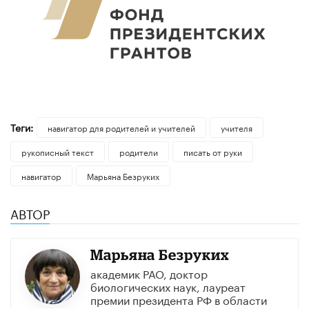
Теги:
навигатор для родителей и учителей
учителя
рукописный текст
родители
писать от руки
навигатор
Марьяна Безруких
АВТОР
Марьяна Безруких
академик РАО, доктор
биологических наук, лауреат
премии президента РФ в области