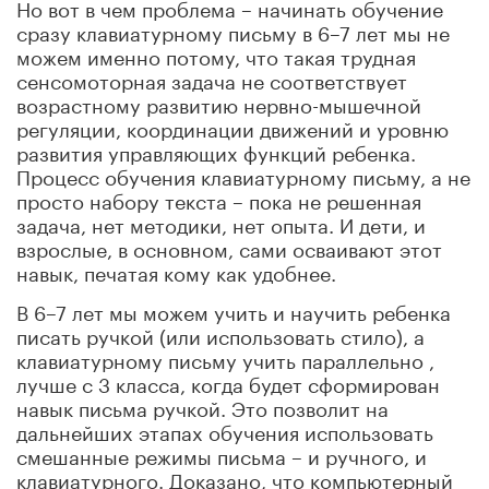
Но вот в чем проблема – начинать обучение
сразу клавиатурному письму в 6–7 лет мы не
можем именно потому, что такая трудная
сенсомоторная задача не соответствует
возрастному развитию нервно-мышечной
регуляции, координации движений и уровню
развития управляющих функций ребенка.
Процесс обучения клавиатурному письму, а не
просто набору текста – пока не решенная
задача, нет методики, нет опыта. И дети, и
взрослые, в основном, сами осваивают этот
навык, печатая кому как удобнее.
В 6–7 лет мы можем учить и научить ребенка
писать ручкой (или использовать стило), а
клавиатурному письму учить параллельно ,
лучше с 3 класса, когда будет сформирован
навык письма ручкой. Это позволит на
дальнейших этапах обучения использовать
смешанные режимы письма – и ручного, и
клавиатурного. Доказано, что компьютерный