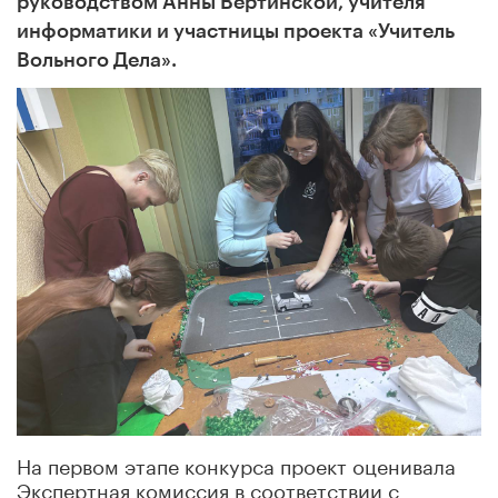
руководством Анны Вертинской, учителя
информатики и участницы проекта «Учитель
Вольного Дела».
На первом этапе конкурса проект оценивала
Экспертная комиссия в соответствии с