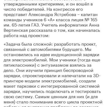
утвержденными критериями, и он вошёл в
число победителей. На конгрессе его
представит Александра Ястребова – капитан
команды учеников 6 «А» класса лицея № 165
им. 65-летия ГАЗ. Учитель информатики Анна
Вертинская рассказала о том, как начиналась
работа над проектом:
«Задача была сложной: разработать проект,
связанный с автомобилями будущего. Мы
остановились на идее индукционной зарядки
для электромобилей. Мои ученики (тогда еще
пятиклассники) с энтузиазмом взялись за
дело. Они изучили принцип беспроводной
зарядки, спроектировали и напечатали на 3D-
принтере модели электромобилей, создали
макет парковки с интегрированной системой
зарядки, научились подключать и тестировать
свою систему. Самым ценным для них (и для
меня) стало понимание всего цикла проектной
работы: от выявления проблемы до создания