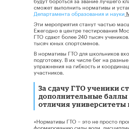
будут бороться за звание лучшего к
сможет выполнить нормативы и уста
Департамента образования и науки
М
Эти мероприятия станут частью мас
Ежегодно в центре тестирования Мо
ГТО сдают более 240 тысяч учеников
тысяч юных спортсменов.
В нормативы ГТО для школьников вх
подготовку. В их числе бег на разны
упражнения на гибкость и координац
участников.
За сдачу ГТО ученики с
дополнительные баллы п
отличия университеты н
«Нормативы ГТО – это не просто про
формированию силы воли, дисциплин