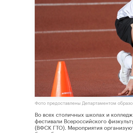
Фото предоставлены Департаментом образо
Во всех столичных школах и коллед
фестивали Всероссийского физкульту
(ВФСК ГТО). Мероприятия организую