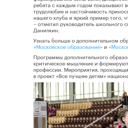
ребята с каждым годом показывают вс
трудолюбие и настойчивость принося
нашего клуба и яркий пример того, ч
– отметил руководитель школьного с
Данилкин.
Узнать больше о дополнительном обр
«Московское образование»
и
«Моско
Программы дополнительного образов
критическое мышление и формируют 
профессии. Мероприятия, проходящие
в проект «Все лучшее детям» национ