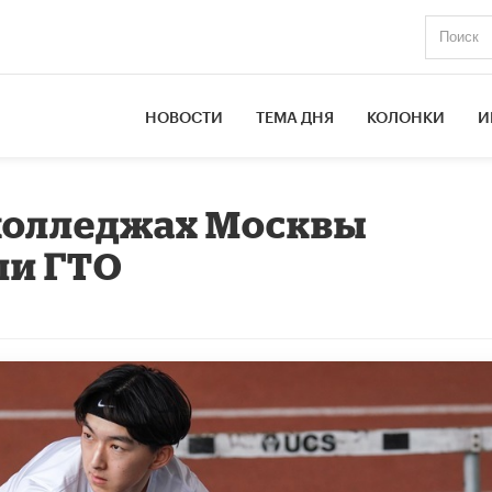
НОВОСТИ
ТЕМА ДНЯ
КОЛОНКИ
И
 колледжах Москвы
ли ГТО