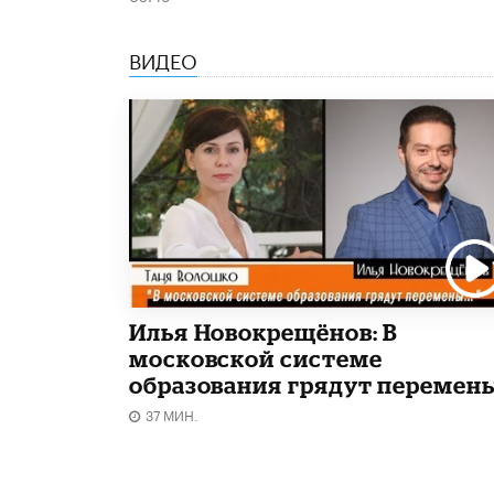
ВИДЕО
Илья Новокрещёнов: В
московской системе
образования грядут перемен
37 МИН.