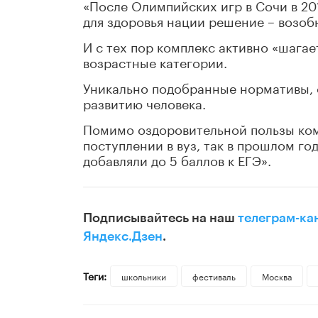
«После Олимпийских игр в Сочи в 2
для здоровья нации решение – возоб
И с тех пор комплекс активно «шагае
возрастные категории.
Уникально подобранные нормативы,
развитию человека.
Помимо оздоровительной пользы ком
поступлении в вуз, так в прошлом го
добавляли до 5 баллов к ЕГЭ».
Подписывайтесь на наш
телеграм-ка
Яндекс.Дзен
.
Теги:
школьники
фестиваль
Москва