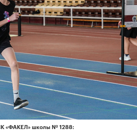
СК «ФАКЕЛ» школы № 1288: