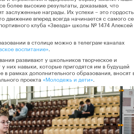
е более высокие результаты, доказывая, что
т заслуженные награды. Их успехи – это гордость
то движение вперед всегда начинается с самого се
портивного клуба «Звезда» школы № 1474 Алексей
азовании в столице можно в телеграм-каналах
вское воспитание»
.
ания развивают у школьников творческое и
у них навыки, которые пригодятся им в будущей
 в рамках дополнительного образования, вносят 
ального проекта
«Молодежь и дети»
.