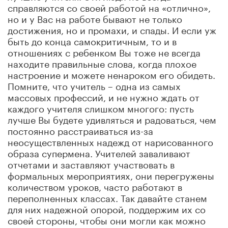
справляются со своей работой на «отлично»,
но и у Вас на работе бывают не только
достижения, но и промахи, и спады. И если уж
быть до конца самокритичным, то и в
отношениях с ребенком Вы тоже не всегда
находите правильные слова, когда плохое
настроение и можете ненароком его обидеть.
Помните, что учитель – одна из самых
массовых профессий, и не нужно ждать от
каждого учителя слишком многого: пусть
лучше Вы будете удивляться и радоваться, чем
постоянно расстраиваться из-за
неосуществленных надежд от нарисованного
образа супермена. Учителей заваливают
отчетами и заставляют участвовать в
формальных мероприятиях, они перегружены
количеством уроков, часто работают в
переполненных классах. Так давайте станем
для них надежной опорой, поддержим их со
своей стороны, чтобы они могли как можно