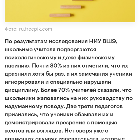
Фото: ru.freepik.com
По результатам исследования НИУ ВШЭ,
школьные учителя подвергаются
психологическому и даже физическому
насилию. Почти 80% из них отметили, что их
дразнили хотя бы раз, а их замечания ученики
игнорировали и специально нарушали
дисциплину. Более 70% учителей сказали, что
школьники жаловались на них руководству по
надуманному поводу. Две трети педагогов
признались, что ученики обзывали их и
демонстрировали презрение с помощью
жестов или взглядов. Не говоря уже о
вопиющих случаях издевательств, которые