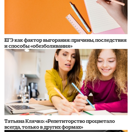
​ЕГЭ как фактор выгорания: причины, последствия
и способы «обезболивания»
​Татьяна Клячко: «Репетиторство процветало
всегда, только в других формах»