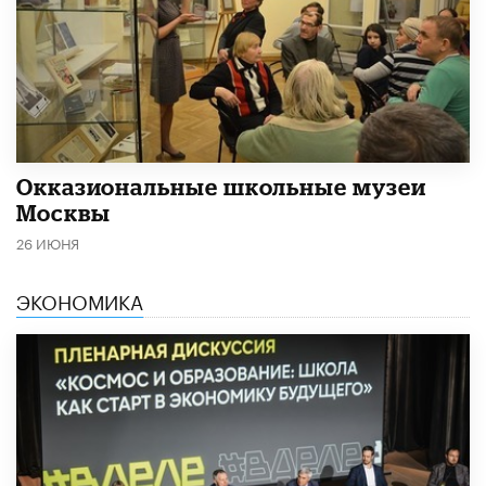
​Окказиональные школьные музеи
Москвы
26 ИЮНЯ
ЭКОНОМИКА