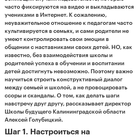
часто фиксируются на видео и выкладываются
учениками в Интернет. К сожалению,
неуважительное отношение к педагогам часто
культивируется в семьях, и сами родители не
умеют контролировать свои эмоции в
общении с наставниками своих детей. НО, как
известно, без взаимодействия школы и
родителей успеха в обучении и воспитании
детей достигнуть невозможно. Поэтому важно
научиться строить конструктивный диалог
между семьей и школой, а не провоцировать
ссоры и скандалы. О том, как делать шаги
навстречу друг другу, рассказывает директор
Школы будущего Калининградской области
Алексей Голубицкий.
Шаг 1. Настроиться на