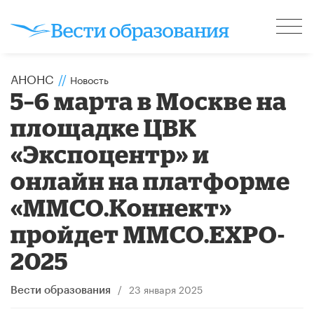
АНОНС
//
Новость
5–6 марта в Москве на
площадке ЦВК
«Экспоцентр» и
онлайн на платформе
«ММСО.Коннект»
пройдет ММСО.EXPO-
2025
/
23 января 2025
Вести образования