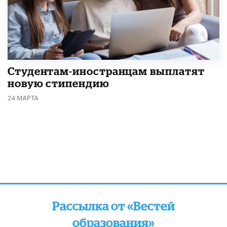
Студентам-иностранцам выплатят
новую стипендию
24 МАРТА
Рассылка от «Вестей
образования»