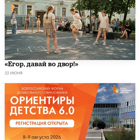
«Егор, давай во двор!»
22 ИЮНЯ