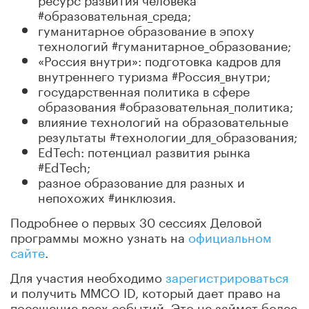
#образовательная_среда;
гуманитарное образование в эпоху
технологий #гуманитарное_образование;
«Россия внутри»: подготовка кадров для
внутреннего туризма #Россия_внутри;
государственная политика в сфере
образования #образовательная_политика;
влияние технологий на образовательные
результаты #технологии_для_образования;
EdTech: потенциал развития рынка
#EdTech;
разное образование для разных и
непохожих #инклюзия.
Подробнее о первых 30 сессиях Деловой
программы можно узнать на
официальном
сайте
.
Для участия необходимо
зарегистрироваться
и получить ММСО ID, который дает право на
посещение всех событий. Это не займет более