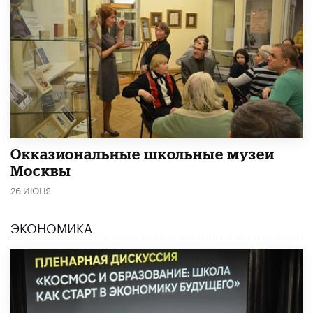
​Окказиональные школьные музеи
Москвы
26 ИЮНЯ
ЭКОНОМИКА