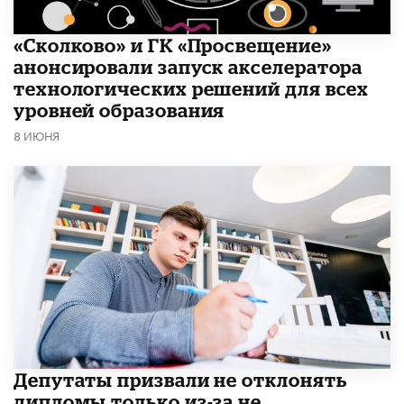
«Сколково» и ГК «Просвещение»
анонсировали запуск акселератора
технологических решений для всех
уровней образования
8 ИЮНЯ
Депутаты призвали не отклонять
дипломы только из-за не