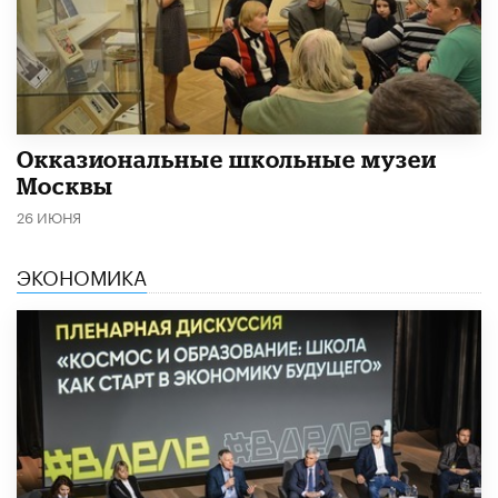
​Окказиональные школьные музеи
Москвы
26 ИЮНЯ
ЭКОНОМИКА