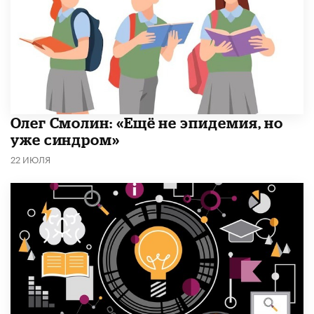
​Олег Смолин: «Ещё не эпидемия, но
уже синдром»
22 ИЮЛЯ