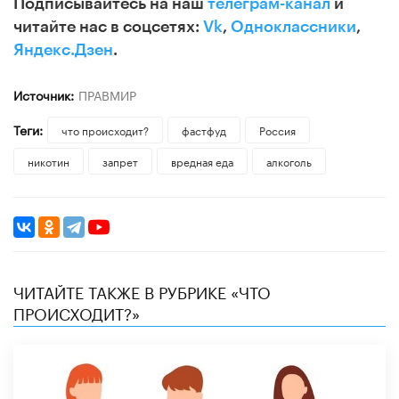
Подписывайтесь на наш
телеграм-канал
и
читайте нас в соцсетях:
Vk
,
Одноклассники
,
Яндекс.Дзен
.
Источник:
ПРАВМИР
Теги:
что происходит?
фастфуд
Россия
никотин
запрет
вредная еда
алкоголь
ЧИТАЙТЕ ТАКЖЕ В РУБРИКЕ «ЧТО
ПРОИСХОДИТ?»