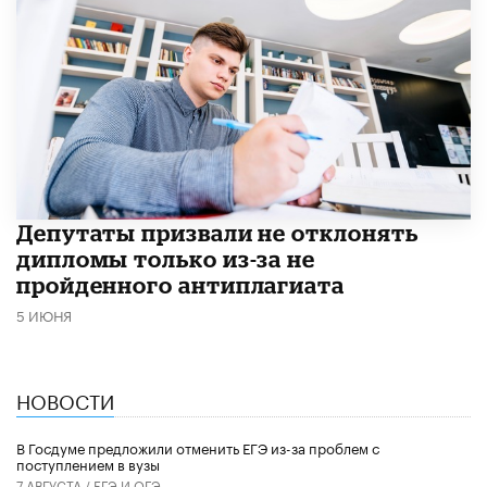
Депутаты призвали не отклонять
дипломы только из-за не
пройденного антиплагиата
5 ИЮНЯ
НОВОСТИ
В Госдуме предложили отменить ЕГЭ из-за проблем с
поступлением в вузы
7 АВГУСТА /
ЕГЭ И ОГЭ