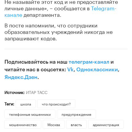
Не называйте этот код и не предоставляйте
личные данные», – сообщается в
Telegram-
канале
департамента.
В посте напомнили, что сотрудники
образовательных учреждений никогда не
запрашивают кодов.
Подписывайтесь на наш
телеграм-канал
и
читайте нас в соцсетях:
Vk
,
Одноклассники
,
Яндекс.Дзен
.
Источник:
ИТАР ТАСС
Теги:
школа
что происходит?
телефонные мошенники
предупреждение
мошенничество
Москва
власть
администрация