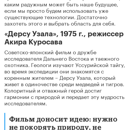
каким радужным может быть наше будущее,
если мы просто будем использовать уже
существующие технологии. Достаточно
захотеть этого и выбрать область для себя.
«Дерсу Узала», 1975 г., режиссер
Акира Куросава
Советско-японский фильм о дружбе
исследователя Дальнего Востока и таежного
охотника. Геологи изучают Уссурийской тайгу,
во время экспедиции они знакомятся с
коренным жителем – Дерсу Узала, который
живет в одиночестве среди медведей и тигров.
Колоритный и отважный герой достиг
гармонии с природой и передает эту мудрость
исследователям.
Фильм доносит идею: нужно
не покорять природу, не