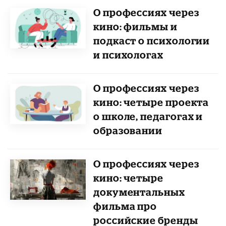
О профессиях через
кино: фильмы и
подкаст о психологии
и психологах
О профессиях через
кино: четыре проекта
о школе, педагогах и
образовании
О профессиях через
кино: четыре
документальных
фильма про
российские бренды