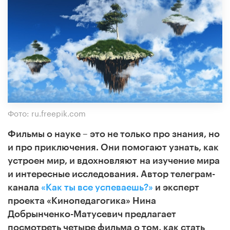
Фото: ru.freepik.com
Фильмы о науке – это не только про знания, но
и про приключения. Они помогают узнать, как
устроен мир, и вдохновляют
на изучение мира
и интересные исследования. Автор телеграм-
канала
«Как ты все успеваешь?»
и эксперт
проекта «Кинопедагогика» Нина
Добрынченко-Матусевич предлагает
посмотреть четыре
фильма о том, как стать