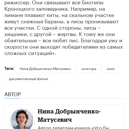
режиссер. Они связывают все биотипы
Кроноцкого заповедника. Например, на
лимане плавают киты, на скальном участке
живут снежные бараны, а лисы пронизывают
все участки. С одной стороны, лисы –
хищники, с другой – жертвы. К тому же они
обаятельные – все любят лис. Благодаря уму и
скорости они выходят победителями из самых
сложных ситуаций».
Теги:
Нина Добрынченко-Матусевич
культура
кино
документальный фильм
АВТОР
Нина Добрынченко-
Матусевич
Автор телеграм-канала «Что бы