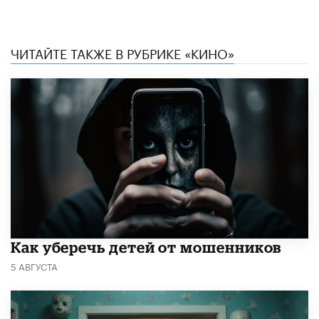
ЧИТАЙТЕ ТАКЖЕ В РУБРИКЕ «КИНО»
Как уберечь детей от мошенников
5 АВГУСТА