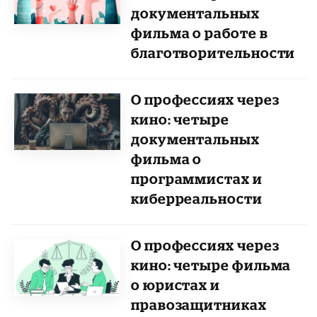
документальных
фильма о работе в
благотворительности
О профессиях через
кино: четыре
документальных
фильма о
программистах и
киберреальности
О профессиях через
кино: четыре фильма
о юристах и
правозащитниках