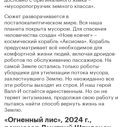
«мусоропогрузчик земного класса».
Сюжет разворачивается в
постапокалиптическом мире. Вся наша
планета покрыта мусором. Для спасения
человечества создан «Ноев ковчег» –
космический корабль «Аксиома». Корабль
предусматривает всё необходимое для
комфортной жизни людей, включая дроидов-
роботов по обслуживанию пассажиров. На
самой Земле остались только роботы-
уборщики для утилизации потока мусора,
захлестнувшего Землю. Но неожиданно все
эти роботы выходят из строя. И наш герой
Валл-И остаётся единственным. Но он не
теряет энтузиазма, продолжая свою работу и
пытаясь найти способ вернуть жизнь на
Землю.
«Огненный лис», 2024 г.,