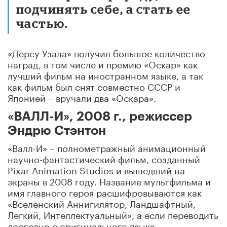
подчинять себе, а стать ее
частью.
«Дерсу Узала» получил большое количество
наград, в том числе и премию «Оскар» как
лучший фильм на иностранном языке, а так
как фильм был снят совместно СССР и
Японией – вручали два «Оскара».
«ВАЛЛ-И», 2008 г., режиссер
Эндрю Стэнтон
«Валл-И» – полнометражный анимационный
научно-фантастический фильм, созданный
Pixar Animation Studios и вышедший на
экраны в 2008 году. Название мультфильма и
имя главного героя расшифровываются как
«Вселенский Аннигилятор, Ландшафтный,
Легкий, Интеллектуальный», а если переводить
дословно с оригинального языка –