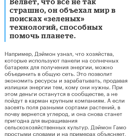
Велвет, что всё не так
страшно, он объехал мир в
поисках «зеленых»
технологий, способных
помочь планете.
Например, Дэймон узнал, что хозяйства,
которые используют панели на солнечных
батареях для получения энергии, можно
объединить в общую сеть. Это позволит
экономить ресурсы и зарабатывать, продавая
излишки энергии тем, кому они нужны. При
этом деньги останутся в сообществе, а не
пойдут в карман крупным компаниям. А если
засеять поля разными сортами растений, в
почву вернется углерод, и она снова станет
пригодна для выращивания
сельскохозяйственных культур. Дэймон Гамо
простыми словами и на примерах объясняет,