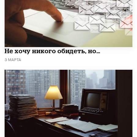
Не хочу никого обидеть, но…
3 МАРТА