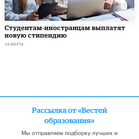
Студентам-иностранцам выплатят
новую стипендию
24 МАРТА
Рассылка от «Вестей
образования»
Мы отправляем подборку лучших и
актуальных материалов
два раза в неделю: