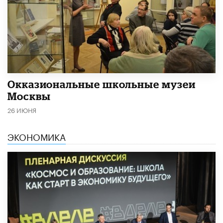
​Окказиональные школьные музеи
Москвы
26 ИЮНЯ
ЭКОНОМИКА