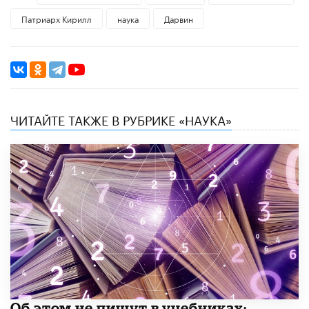
Патриарх Кирилл
наука
Дарвин
ЧИТАЙТЕ ТАКЖЕ В РУБРИКЕ «НАУКА»
Об этом не пишут в учебниках: