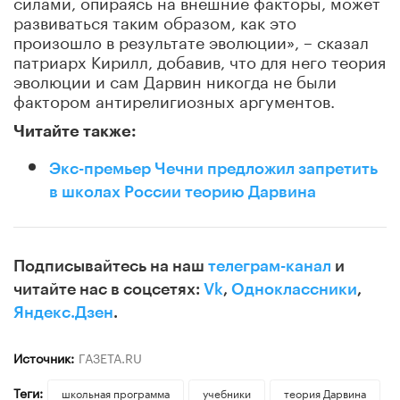
силами, опираясь на внешние факторы, может
развиваться таким образом, как это
произошло в результате эволюции», – сказал
патриарх Кирилл, добавив, что для него теория
эволюции и сам Дарвин никогда не были
фактором антирелигиозных аргументов.
Читайте также:
Экс-премьер Чечни предложил запретить
в школах России теорию Дарвина
Подписывайтесь на наш
телеграм-канал
и
читайте нас в соцсетях:
Vk
,
Одноклассники
,
Яндекс.Дзен
.
Источник:
ГАЗЕТА.RU
Теги:
школьная программа
учебники
теория Дарвина