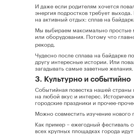
И даже если родителям хочется пова
энергия подростков требует выхода.
на активный отдых: сплав на байдарк
Мы выбираем максимально простые 
или оборудования. Потому что главно
рекорд.
Чудесно после сплава на байдарке по
другу интересные истории. Или повал
загадывать самые заветные желания.
3. Культурно и событийно
Событийная повестка нашей страны 
на любой вкус и интерес. Историчес
городские праздники и прочее-проче
Можно совместить изучение нового 
Как пример – ежегодный фестиваль с
всех крупных площадках города идут