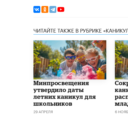
ЧИТАЙТЕ ТАКЖЕ В РУБРИКЕ «КАНИКУ
Минпросвещения
Сок
утвердило даты
кан
летних каникул для
рас
школьников
мла
29 АПРЕЛЯ
6 НОЯ