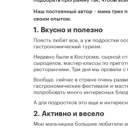
Наш постоянный автор – мама трех 
своим опытом.
1. Вкусно и полезно
Поесть любят все, а уж подростки о
гастрономический туризм.
Недавно были в Костроме, сырной ст
сыроделов, мастер-классы по пригот
ресторанчики. Три дня мы провели с
Вообще, сейчас в стране очень разви
гастрономические фестивали и масте
попробовать много интересных блюд,
А для подростков это еще и интерес
2. Активно и весело
Мои мальчишки большие любители ак