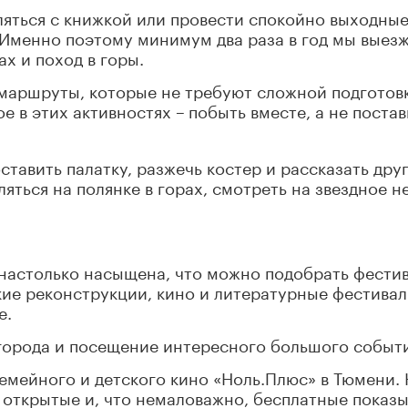
ляться с книжкой или провести спокойно выходные
 Именно поэтому минимум два раза в год мы выез
ах и поход в горы.
маршруты, которые не требуют сложной подготов
е в этих активностях –
побыть вместе, а не постав
ставить палатку, разжечь костер и рассказать дру
яться на полянке в горах, смотреть на звездное н
настолько насыщена, что можно подобрать фести
кие реконструкции, кино и литературные фестивал
е.
города и посещение интересного большого событи
емейного и детского кино «Ноль.Плюс» в Тюмени. 
 открытые и, что немаловажно, бесплатные показ