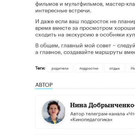
фильмов и мультфильмов, мастер-кла
интересные встречи.
И даже если ваш подросток не планир
время вместе за просмотром хороши
сходить на экскурсию в особняки куп
В общем, главный мой совет – следу
а главное, создавайте маршруты вме
Теги:
родители
подростки
отдых
Ни
АВТОР
Нина Добрынченко
Автор телеграм-канала «Чт
«Кинопедагогика»