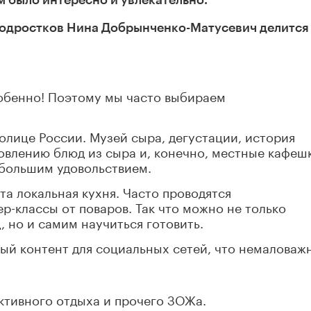
подростков Нина Добрынченко-Матусевич делится
собенно! Поэтому мы часто выбираем
олице России. Музей сыра, дегустации, история
овлению блюд из сыра и, конечно, местные кафеш
 большим удовольствием.
та локальная кухня. Часто проводятся
р-классы от поваров. Так что можно не только
 но и самим научиться готовить.
ный контент для социальных сетей, что немаловаж
тивного отдыха и прочего ЗОЖа.