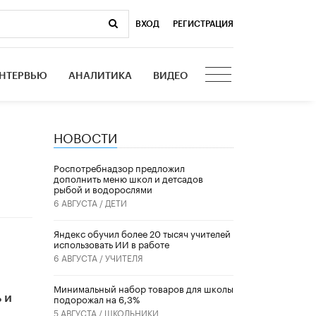
ВХОД
|
РЕГИСТРАЦИЯ
НТЕРВЬЮ
АНАЛИТИКА
ВИДЕО
НОВОСТИ
Роспотребнадзор предложил
дополнить меню школ и детсадов
рыбой и водорослями
6 АВГУСТА /
ДЕТИ
​Яндекс обучил более 20 тысяч учителей
использовать ИИ в работе
6 АВГУСТА /
УЧИТЕЛЯ
Минимальный набор товаров для школы
 и
подорожал на 6,3%
5 АВГУСТА /
ШКОЛЬНИКИ