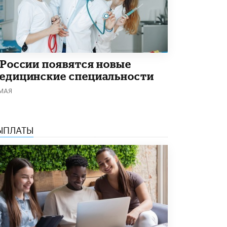
В Минобрнауки рассказали о новых
правилах приема в аспирантуру
1 ИЮНЯ /
КАЧЕСТВО ОБРАЗОВАНИЯ
 России появятся новые
едицинские специальности
 МАЯ
ЫПЛАТЫ