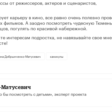
ссы от режиссеров, актеров и сценаристов,
ует карьеру в кино, все равно очень полезно про
х фильмов. А заодно посмотреть чудесную Тюмень
цов, погулять по красивой набережной.
йте интересам подростка, не навязывайте свое мне
сте!
на Добрынченко-Матусевич
каникулы
-Матусевич
о бы посмотреть с детьми», эксперт проекта