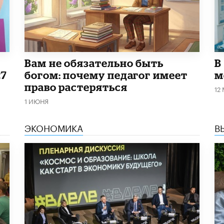
​Вам не обязательно быть
В
27
богом: почему педагог имеет
м
право растеряться
12
1 ИЮНЯ
ЭКОНОМИКА
В