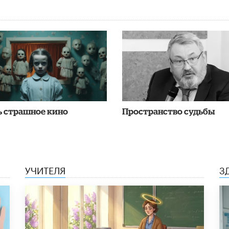
ь страшное кино
Пространство судьбы
УЧИТЕЛЯ
З