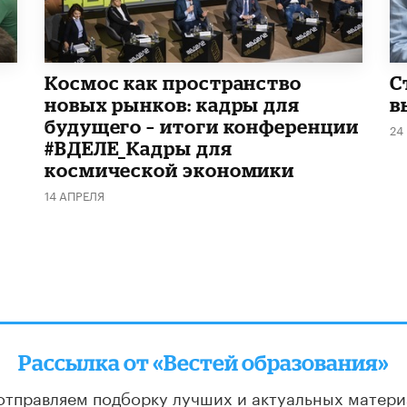
Космос как пространство
С
новых рынков: кадры для
в
будущего – итоги конференции
24
#ВДЕЛЕ_Кадры для
космической экономики
14 АПРЕЛЯ
Рассылка от «Вестей образования»
отправляем подборку лучших и актуальных матери