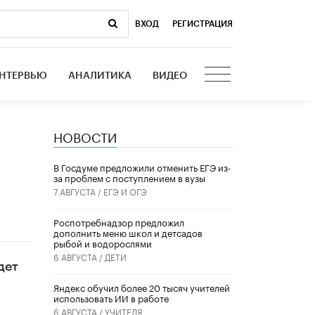
ВХОД
|
РЕГИСТРАЦИЯ
НТЕРВЬЮ
АНАЛИТИКА
ВИДЕО
НОВОСТИ
В Госдуме предложили отменить ЕГЭ из-
за проблем с поступлением в вузы
7 АВГУСТА /
ЕГЭ И ОГЭ
Роспотребнадзор предложил
дополнить меню школ и детсадов
рыбой и водорослями
6 АВГУСТА /
ДЕТИ
дет
​Яндекс обучил более 20 тысяч учителей
использовать ИИ в работе
6 АВГУСТА /
УЧИТЕЛЯ