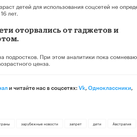
зраст детей для использования соцсетей не опред
16 лет.
ети оторвались от гаджетов и
ртом.
а подростков. При этом аналитики пока сомневаю
озрастного ценза.
нал
и читайте нас в соцсетях:
Vk
,
Одноклассники
,
траны
зарубежные новости
запрет
дети
Австралия