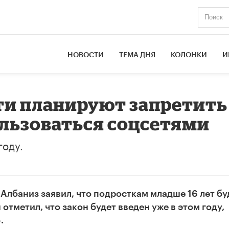
НОВОСТИ
ТЕМА ДНЯ
КОЛОНКИ
И
ти планируют запретить
пользоваться соцсетями
году.
лбаниз заявил, что подросткам младше 16 лет бу
отметил, что закон будет введен уже в этом году,
.