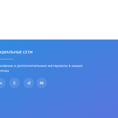
Академик РАН предупредил, что
ChatGPT отучит школьников думать
1 ИЮНЯ /
ШКОЛЬНИКИ
ОЦИАЛЬНЫЕ СЕТИ
новные и дополнительные материалы в наших
уппах