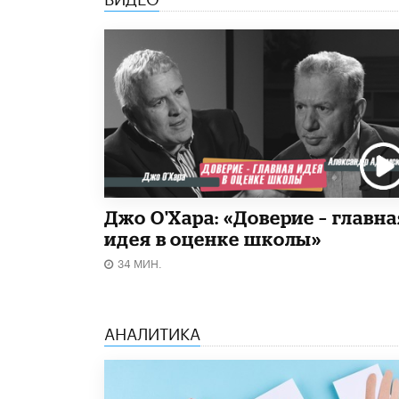
Джо О'Хара: «Доверие – главна
идея в оценке школы»
34 МИН.
АНАЛИТИКА