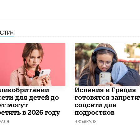
ЕСТИ»
еликобритании
Испания и Греция
сети для детей до
готовятся запрети
ет могут
соцсети для
етить в 2026 году
подростков
РАЛЯ
4 ФЕВРАЛЯ