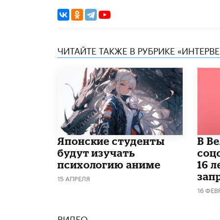
ЧИТАЙТЕ ТАКЖЕ В РУБРИКЕ «ИНТЕРВ
Японские студенты
В В
будут изучать
соц
психологию аниме
16 л
запр
15 АПРЕЛЯ
16 ФЕВ
ВИДЕО