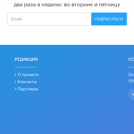
два раза в неделю: во вторник и пятницу
ПОДПИСАТЬСЯ
РЕДАКЦИЯ
С
О проекте
Ос
гр
Контакты
Партнеры