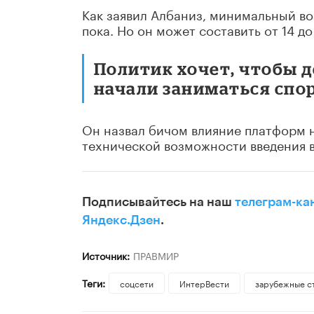
Как заявил Албаниз, минимальный во
пока. Но он может составить от 14 до 
Политик хочет, чтобы д
начали заниматься спо
Он назвал бичом влияние платформ н
технической возможности введения в
Подписывайтесь на наш
телеграм-ка
Яндекс.Дзен
.
Источник:
ПРАВМИР
Теги:
соцсети
ИнтерВести
зарубежные с