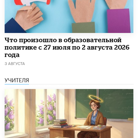
​Что произошло в образовательной
политике с 27 июля по 2 августа 2026
года
3 АВГУСТА
УЧИТЕЛЯ