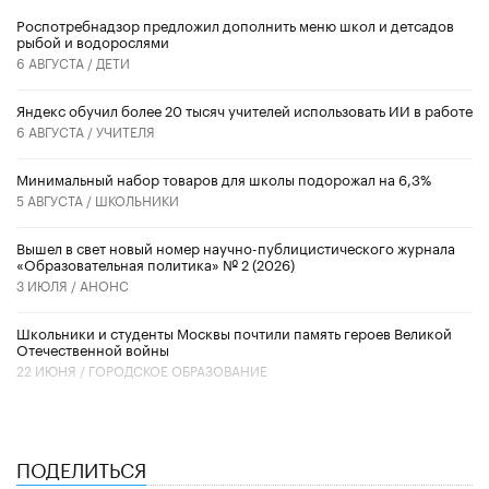
Роспотребнадзор предложил дополнить меню школ и детсадов
рыбой и водорослями
6 АВГУСТА /
ДЕТИ
​Яндекс обучил более 20 тысяч учителей использовать ИИ в работе
6 АВГУСТА /
УЧИТЕЛЯ
Минимальный набор товаров для школы подорожал на 6,3%
5 АВГУСТА /
ШКОЛЬНИКИ
Вышел в свет новый номер научно-публицистического журнала
«Образовательная политика» № 2 (2026)
3 ИЮЛЯ /
АНОНС
Школьники и студенты Москвы почтили память героев Великой
Отечественной войны
22 ИЮНЯ /
ГОРОДСКОЕ ОБРАЗОВАНИЕ
ПОДЕЛИТЬСЯ