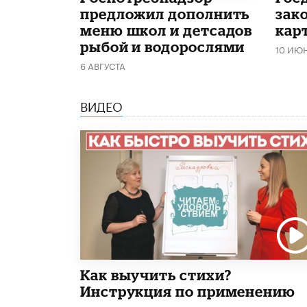
предложил дополнить
зако
меню школ и детсадов
кар
рыбой и водорослями
10 ИЮ
6 АВГУСТА
ВИДЕО
Как выучить стихи?
Инструкция по применению