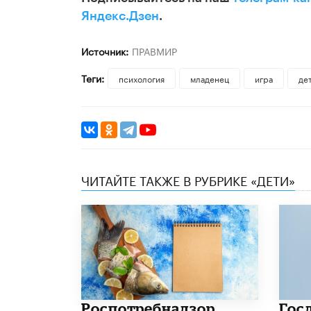
Яндекс.Дзен
.
Источник:
ПРАВМИР
Теги:
психология
младенец
игра
де
ЧИТАЙТЕ ТАКЖЕ В РУБРИКЕ «ДЕТИ»
Роспотребнадзор
Гос