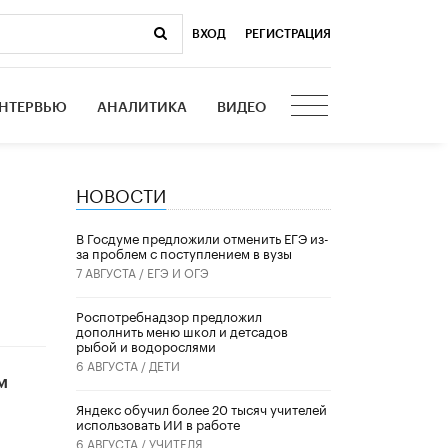
ВХОД
|
РЕГИСТРАЦИЯ
НТЕРВЬЮ
АНАЛИТИКА
ВИДЕО
НОВОСТИ
В Госдуме предложили отменить ЕГЭ из-
за проблем с поступлением в вузы
7 АВГУСТА /
ЕГЭ И ОГЭ
Роспотребнадзор предложил
дополнить меню школ и детсадов
рыбой и водорослями
6 АВГУСТА /
ДЕТИ
м
​Яндекс обучил более 20 тысяч учителей
использовать ИИ в работе
6 АВГУСТА /
УЧИТЕЛЯ