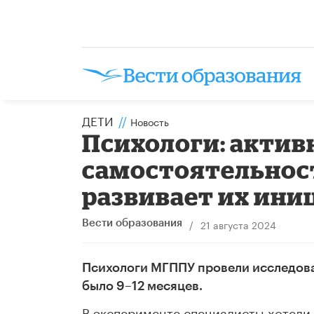
ДЕТИ
//
Новость
Психологи: актив
самостоятельност
развивает их ини
/
21 августа 2024
Вести образования
Психологи МГППУ провели исследован
было 9–12 месяцев.
В эксперименте специалисты хотели