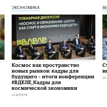
ЭКОНОМИКА
В
Космос как пространство
С
новых рынков: кадры для
в
будущего – итоги конференции
24
#ВДЕЛЕ_Кадры для
космической экономики
14 АПРЕЛЯ