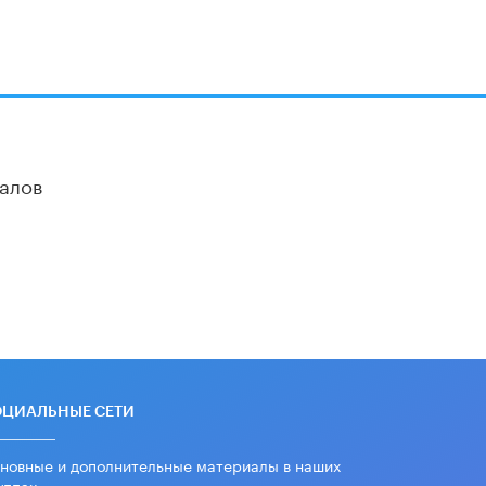
Академик РАН предупредил, что
ChatGPT отучит школьников думать
1 ИЮНЯ /
ШКОЛЬНИКИ
алов
ОЦИАЛЬНЫЕ СЕТИ
новные и дополнительные материалы в наших
уппах