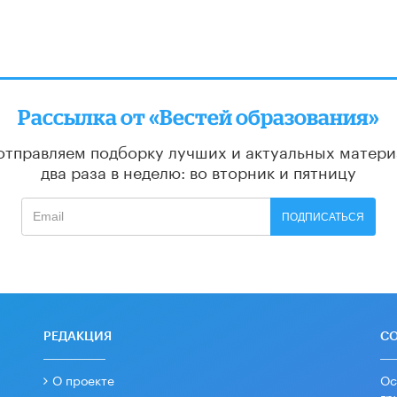
Рассылка от «Вестей образования»
отправляем подборку лучших и актуальных матери
два раза в неделю: во вторник и пятницу
ПОДПИСАТЬСЯ
РЕДАКЦИЯ
С
О проекте
Ос
гр