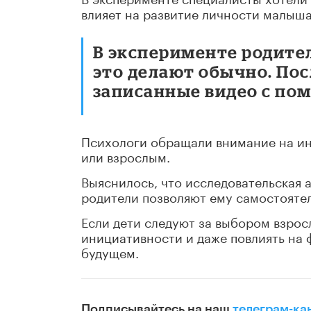
влияет на развитие личности малыш
В эксперименте родител
это делают обычно. По
записанные видео с по
Психологи обращали внимание на и
или взрослым.
Выяснилось, что исследовательская а
родители позволяют ему самостояте
Если дети следуют за выбором взрос
инициативности и даже повлиять на 
будущем.
Подписывайтесь на наш
телеграм-ка