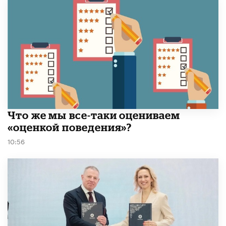
​Что же мы все-таки оцениваем
«оценкой поведения»?
10:56