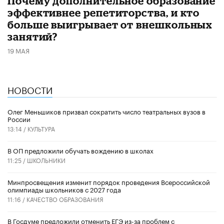
​Почему дополнительное образование
эффективнее репетиторства, и кто
больше выигрывает от внешкольных
занятий?
19 МАЯ
НОВОСТИ
Олег Меньшиков призвал сократить число театральных вузов в
России
13:14 /
КУЛЬТУРА
В ОП предложили обучать вождению в школах
11:25 /
ШКОЛЬНИКИ
Минпросвещения изменит порядок проведения Всероссийской
олимпиады школьников с 2027 года
11:16 /
КАЧЕСТВО ОБРАЗОВАНИЯ
В Госдуме предложили отменить ЕГЭ из-за проблем с