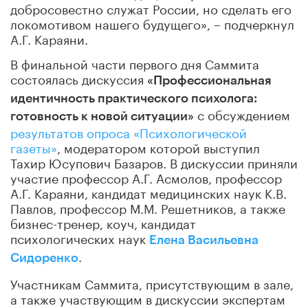
добросовестно служат России, но сделать его
локомотивом нашего будущего», – подчеркнул
А.Г. Караяни.
В финальной части первого дня Саммита
состоялась дискуссия
«Профессиональная
идентичность практического психолога:
с обсуждением
готовность к новой ситуации»
результатов опроса «Психологической
газеты»
, модератором которой выступил
Тахир Юсупович Базаров. В дискуссии приняли
участие профессор А.Г. Асмолов, профессор
А.Г. Караяни, кандидат медицинских наук К.В.
Павлов, профессор М.М. Решетников, а также
бизнес-тренер, коуч, кандидат
психологических наук
Елена Васильевна
.
Сидоренко
Участникам Саммита, присутствующим в зале,
а также участвующим в дискуссии экспертам