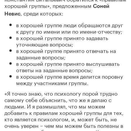
хорошей группы», предложенным
Соней
, среди которых:
Невис
в хорошей группе люди обращаются друг
к другу по имени или по имени-отчеству;
в хорошей группе принято задавать
уточняющие вопросы;
в хорошей группе принято отвечать на
заданные вопросы;
в хорошей группе принято выслушивать
ответы на заданные вопросы;
в хорошей группе время делится поровну
между участниками группы.
«Я точно знаю, что психологу порой трудно
самому себе объяснить, что же я делаю с
людьми. И я размышлял, что мы можем
добавить к правилам хорошей группы для тех,
кто является психологом, и, может быть, не
очень уверен – чем мы можем быть полезны в