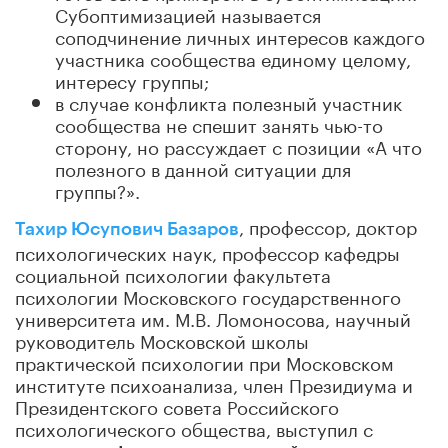
Субоптимизацией называется
соподчинение личных интересов каждого
участника сообщества единому целому,
интересу группы;
в случае конфликта полезный участник
сообщества не спешит занять чью-то
сторону, но рассуждает с позиции «А что
полезного в данной ситуации для
группы?».
, профессор, доктор
Тахир Юсупович Базаров
психологических наук, профессор кафедры
социальной психологии факультета
психологии Московского государственного
университета им. М.В. Ломоносова, научный
руководитель Московской школы
практической психологии при Московском
институте психоанализа, член Президиума и
Президентского совета Российского
психологического общества, выступил с