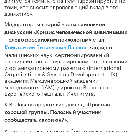
теми, кто вносит определяющий вклад в это
движение».
Модератором
второй части панельной
дискуссии «Кризис человеческой цивилизации
стал
– слово российским психологам»
, кандидат
Константин Витальевич Павлов
медицинских наук, сертифицированный
специалист по консультированию организаций
и организационному развитию (International
Organizations & Systems Development – IX),
академик Международной академии
менеджмента (IAM), директор Восточно-
Европейского Гештальт Института.
К.В. Павлов представил доклад
«Правила
хорошей группы. Полезный участник
.
сообщества, какой он?»
Константин Витальевич обратился к «правилам