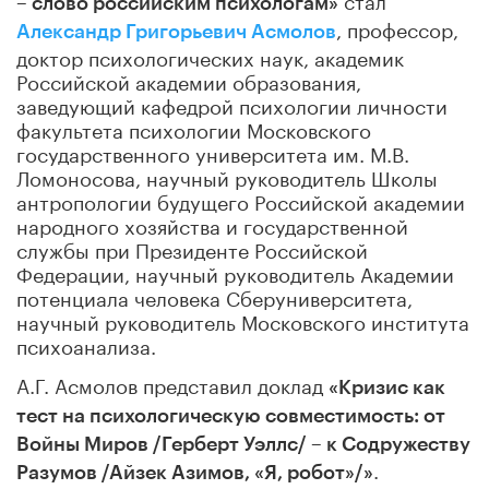
– слово российским психологам»
, профессор,
Александр Григорьевич Асмолов
доктор психологических наук, академик
Российской академии образования,
заведующий кафедрой психологии личности
факультета психологии Московского
государственного университета им. М.В.
Ломоносова, научный руководитель Школы
антропологии будущего Российской академии
народного хозяйства и государственной
службы при Президенте Российской
Федерации, научный руководитель Академии
потенциала человека Сберуниверситета,
научный руководитель Московского института
психоанализа.
А.Г. Асмолов представил доклад
«Кризис как
тест на психологическую совместимость: от
Войны Миров /Герберт Уэллс/ – к Содружеству
.
Разумов /Айзек Азимов, «Я, робот»/»