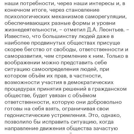
наши потребности, через наши интересы и, в
конечном итоге, через становление
психологических механизмов саморегуляции,
обеспечивающих разные формы и уровни
жизнедеятельности, – отметил Д.А. Леонтьев. –
Известно, что большинству людей даже в
наиболее продвинутых обществах присуще
скорее бегство от свободы, ответственности и
саморазвития, чем стремление к ним. Только в
воображении можно представить себе
ситуацию самоопределения людей, при
котором объём их прав, в частности,
возможности участия в демократических
процедурах принятия решений в гражданском
обществе, будет увязан с объёмом
ответственности, которую они добровольно
готовы на себя взять, ограничивая свои
гедонистические устремления. Это, однако,
позволило бы исправить ситуацию, когда
направление движения общества зачастую
диктуется теми, кто на нём паразитирует, а не