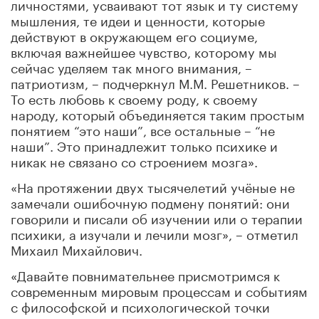
личностями, усваивают тот язык и ту систему
мышления, те идеи и ценности, которые
действуют в окружающем его социуме,
включая важнейшее чувство, которому мы
сейчас уделяем так много внимания, –
патриотизм, – подчеркнул М.М. Решетников. –
То есть любовь к своему роду, к своему
народу, который объединяется таким простым
понятием “это наши”, все остальные – “не
наши”. Это принадлежит только психике и
никак не связано со строением мозга».
«На протяжении двух тысячелетий учёные не
замечали ошибочную подмену понятий: они
говорили и писали об изучении или о терапии
психики, а изучали и лечили мозг», – отметил
Михаил Михайлович.
«Давайте повнимательнее присмотримся к
современным мировым процессам и событиям
с философской и психологической точки