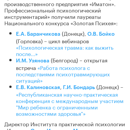
производственного предприятия «Иматон».
Профессиональный психологический
инструментарий» получили лауреаты
Национального конкурса «Золотая Психея»:
(Донецк),
Е.А. Баранчикова
О.В. Бойко
(Горловка) – цикл вебинаров
«Психологическая травма: как выжить
после...»
(Белгород) – открытая
И.М. Узянова
встреча
«Работа психолога с
последствиями психотравмирующих
ситуаций»
,
(Донецк) –
Е.В. Калиновская
Г.И. Бондарь
«Республиканская научно-практическая
конференция с международным участием
"Мир ребенка с ограниченными
возможностями здоровья"»
Директор Института практической психологии
«Иматон»
подчеркнула: