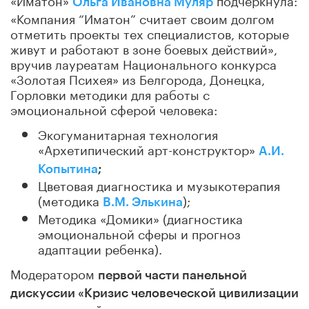
Ольга Ивановна Муляр
«Компания “Иматон” считает своим долгом
отметить проекты тех специалистов, которые
живут и работают в зоне боевых действий»,
вручив лауреатам Национального конкурса
«Золотая Психея» из Белгорода, Донецка,
Горловки методики для работы с
эмоциональной сферой человека:
Экогуманитарная технология
«Архетипический арт-конструктор»
А.И.
Копытина
;
Цветовая диагностика и музыкотерапия
(методика
);
В.М. Элькина
Методика «Домики» (диагностика
эмоциональной сферы и прогноз
адаптации ребенка).
Модератором
первой части панельной
дискуссии «Кризис человеческой цивилизации
стал