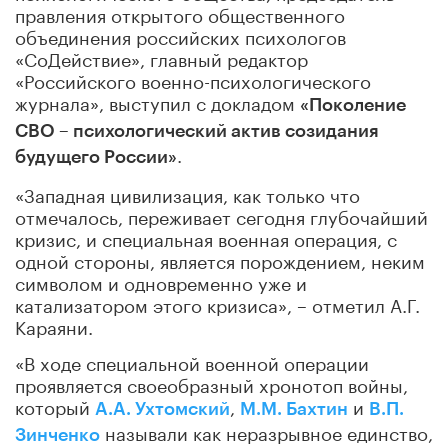
правления открытого общественного
объединения российских психологов
«СоДействие», главный редактор
«Российского военно-психологического
журнала», выступил с докладом
«Поколение
СВО – психологический актив созидания
.
будущего России»
«Западная цивилизация, как только что
отмечалось, переживает сегодня глубочайший
кризис, и специальная военная операция, с
одной стороны, является порождением, неким
символом и одновременно уже и
катализатором этого кризиса», – отметил А.Г.
Караяни.
«В ходе специальной военной операции
проявляется своеобразный хронотоп войны,
который
,
и
А.А. Ухтомский
М.М. Бахтин
В.П.
называли как неразрывное единство,
Зинченко