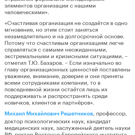
элементов организации с нашими
человеческими».
«Счастливая организация не создаётся в одно
мгновение, но этим стоит заняться
незамедлительно и на долгосрочной основе.
Потому что счастливым организациям легче
справляться с самыми неожиданными,
экстремальными и кризисными ситуациями, –
отметил Т.Ю. Базаров. – Если изначально во
главу организационных ценностей поставлены
уважение, внимание, доверие и они приняты
всеми сотрудниками компании, то в
повседневной жизни остаётся лишь их
поддерживать и распространять среди
новичков, клиентов и партнёров».
, профессор,
Михаил Михайлович Решетников
доктор психологических наук, кандидат
медицинских наук, заслуженный деятель науки
РФ, ректор Восточно-Европейского института