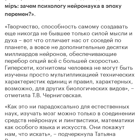
мiръ: зачем психологу нейронаука в эпоху
.
перемен?»
«Творчество, способность самому создавать
еще никогда не бывшее только силой мысли и
духа – вот что отличает нас от соседей по
планете, а вовсе не дополнительные десятки
миллиардов нейронов, обеспечивающие
перебор опций всё с большей скоростью.
Гиперсети, когнитомы человека не могут быть
изучены просто мультипликацией технических
характеристик единиц и правил, характерных,
возможно, для других биологических видов», –
отметила Т.В. Черниговская.
«Как это ни парадоксально для естественных
наук, изучать мозг можно только в соединении
средств нейронаук и лингвистики, математики
как особого языка и искусств. Они покажут
нам, что искать», – подчеркнула Татьяна
Владимировна.