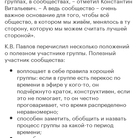
группах, в сообществах, – отметил Константин
Витальевич. – А ведь сообщество – очень
важное основание для того, чтобы всё
общество, в котором мы живём, менялось в ту
сторону, которую мы можем считать лучшей
стороной».
К.В. Павлов перечислил несколько положений
о полезном участнике группы. Полезный
участник сообщества:
воплощает в себе правила хорошей
группы: если в группе есть перекос по
времени в эфире у кого-то, он
подчёркнуто краток, конструктивен, если
это не помогает, то он честно
проговаривает, что время распределено
неравномерно;
способен заметить, обобщить и назвать
процесс группы за какой-то период
времени;
способен увидеть жизнь подгрупп в группе