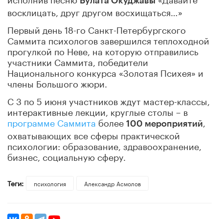
Булата Окуджавы
восклицать, друг другом восхищаться…»
Первый день 18-го Санкт-Петербургского
Саммита психологов завершился теплоходной
прогулкой по Неве, на которую отправились
участники Саммита, победители
Национального конкурса «Золотая Психея» и
члены Большого жюри.
С 3 по 5 июня участников ждут мастер-классы,
интерактивные лекции, круглые столы – в
программе Саммита
более
,
100 мероприятий
охватывающих все сферы практической
психологии: образование, здравоохранение,
бизнес, социальную сферу.
Теги:
психология
Александр Асмолов