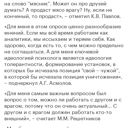
на слово “мясник”. Может он про друзей
думать? А продаст мясо врагу? Ну, если не
конченый, то продаст», – отметил К.В. Павлов.
«Для меня в этом опросе ценно разнообразие
мнений. Если мы всё время работаем как
аналитики, мы иссыхаем и теряем себя. Как
здорово, когда есть то, с чем можно предельно
не соглашаться. А для меня ключевой
идеологией психолога является идеология
толерантности, формирование установок, в
которых бы исчезала позиция “свой – чужой”,
в которой бы исчезала позиция уничтожения»,
– подчеркнул А.Г. Асмолов.
«Для меня самым важным вопросом был
вопрос о том, можно ли работать с другом и с
врагом, потому что он очень актуальный… С
другом и с врагом должен работать кто-то
внешний», – считает М.М. Решетников
«Мне было, наверное, всё интересно, может