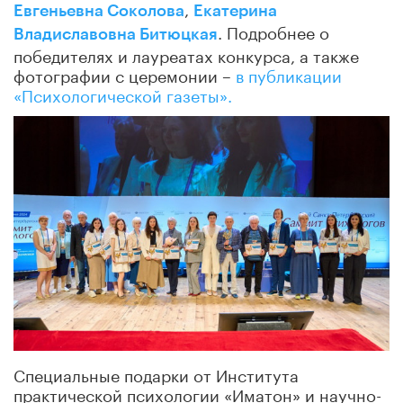
,
Евгеньевна Соколова
Екатерина
. Подробнее о
Владиславовна Битюцкая
победителях и лауреатах конкурса, а также
фотографии с церемонии –
в публикации
«Психологической газеты».
Специальные подарки от Института
практической психологии «Иматон» и научно-