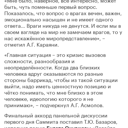
быть, чуть поменьше первый вопрос.
Показалось, что вопрос о врагах вечен, важен,
эмоционально насыщен и не имеет одного
ответа… Враги никуда не денутся. И если мы в
своем взгляде на мир не замечаем врагов, то у
нас искажённое миропредставление», –
отметил А.Г. Караяни.
«Главная ситуация – это кризис вызовов
сложности, разнообразия и
неопределённости. Когда два близких
человека вдруг оказываются по разные
стороны баррикад, чтобы из такой ситуации
выйти, надо иметь ценностную позицию и
чётко понимать, что мне близко в этом
человеке, идеологию которого я не
принимаю», – подчеркнул А.Г. Асмолов.
Финальный аккорд панельной дискуссии
первого дня Саммита поставил Т.Ю. Базаров,
исполнив песню
«Давайте