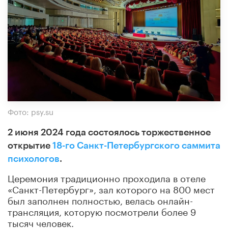
Фото: psy.su
2 июня 2024 года состоялось торжественное
открытие
18-го Санкт-Петербургского саммита
психологов
.
Церемония традиционно проходила в отеле
«Санкт-Петербург», зал которого на 800 мест
был заполнен полностью, велась онлайн-
трансляция, которую посмотрели более 9
тысяч человек.