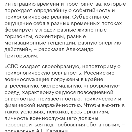
интеграцию времени и пространства, которые
порождает определённую событийность и
психологические реалии. Субъективное
ощущение себя в разных временных потоках
формирует у людей разные жизненные
горизонты, ориентиры, разные
мотивационные тенденции, разную энергию
действий», – рассказал Александр
Григорьевич.
«СВО создает своеобразную, неповторимую
психологическую реальность. Российские
военнослужащие погружены в крайне
агрессивную, экстремальную, «прозрачную»
среду, характеризующуюся повседневной
опасностью, неизвестностью, психической и
физической напряжённостью. Чтобы выжить в
таких условиях, психика, весь организм,
личность военнослужащего должны
перестроиться под требования обстановки», –
подчеркнул А.Г. Караяни.