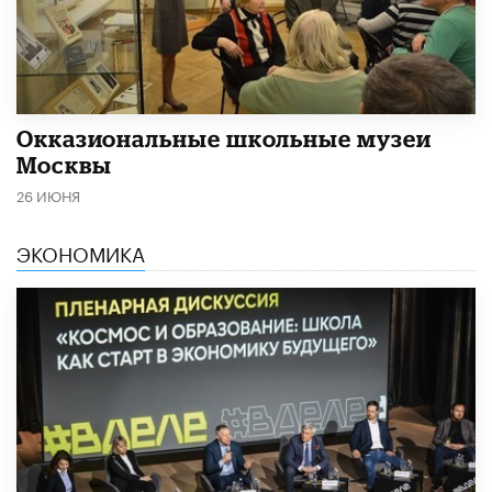
​Окказиональные школьные музеи
Москвы
26 ИЮНЯ
ЭКОНОМИКА