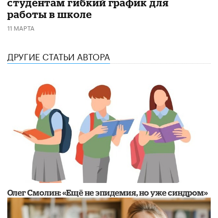
студентам гибкий график для
работы в школе
11 МАРТА
ДРУГИЕ СТАТЬИ АВТОРА
​Олег Смолин: «Ещё не эпидемия, но уже синдром»