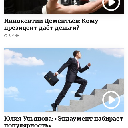
Иннокентий Дементьев: Кому
президент даёт деньги?
3 МИН.
Юлия Ульянова: «Эндаумент набирает
популярность»