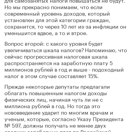
Но мы прекрасно понимаем, что если
современный уровень доходов, который
установлен для этой категории граждан,
сохранится, то через 10 лет из-за инфляции он
уменьшится вдвое, а то и втрое.
Вопрос второй: с какого уровня будет
увеличиваться шкала налогов?
Напоминаю, что
сейчас прогрессивная налоговая шкала
распространяется на заработную плату 5
миллионов рублей в год и выше - подоходный
налог в этом случае составляет 15%.
Прежде некоторые депутаты предлагали
облагать повышенным налогом доходы
физических лиц, начиная чуть ли не с
миллиона рублей в год. Но тогда это
нововведение ударит по многим врачам и
ученым, которые, согласно Указу Президента
№ 597, должны получать не менее двух
средних заработных плат по Российской