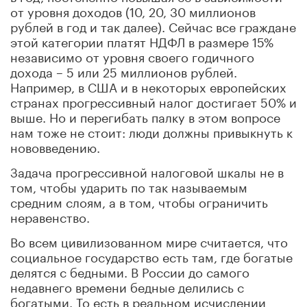
от уровня доходов (10, 20, 30 миллионов
рублей в год и так далее). Сейчас все граждане
этой категории платят НДФЛ в размере 15%
независимо от уровня своего годичного
дохода – 5 или 25 миллионов рублей.
Например, в США и в некоторых европейских
странах прогрессивный налог достигает 50% и
выше. Но и перегибать палку в этом вопросе
нам тоже не стоит: люди должны привыкнуть к
нововведению.
Задача прогрессивной налоговой шкалы не в
том, чтобы ударить по так называемым
средним слоям, а в том, чтобы ограничить
неравенство.
Во всем цивилизованном мире считается, что
социальное государство есть там, где богатые
делятся с бедными. В России до самого
недавнего времени бедные делились с
богатыми. То есть в реальном исчислении