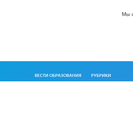
Мы 
ВЕСТИ ОБРАЗОВАНИЯ
РУБРИКИ
Новости
Образовательная
политика
Колонки
Экономика
Аналитика
Качество
Интервью
образования
Рецензии
Интервести
Видео
Big data