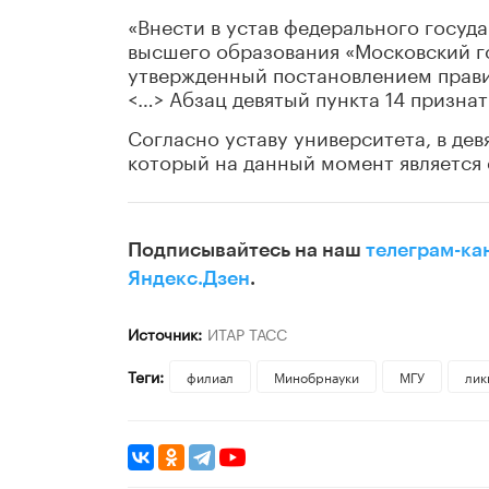
«Внести в устав федерального госу
высшего образования «Московский г
утвержденный постановлением прави
<…> Абзац девятый пункта 14 признат
Согласно уставу университета, в дев
который на данный момент является 
Подписывайтесь на наш
телеграм-ка
Яндекс.Дзен
.
Источник:
ИТАР ТАСС
Теги:
филиал
Минобрнауки
МГУ
лик