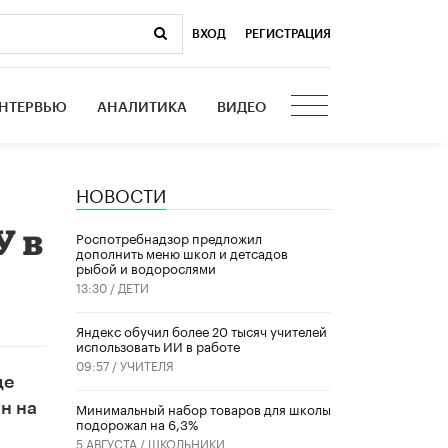
ВХОД
|
РЕГИСТРАЦИЯ
НТЕРВЬЮ
АНАЛИТИКА
ВИДЕО
НОВОСТИ
У в
Роспотребнадзор предложил
дополнить меню школ и детсадов
рыбой и водорослями
13:30 /
ДЕТИ
​Яндекс обучил более 20 тысяч учителей
использовать ИИ в работе
09:57 /
УЧИТЕЛЯ
де
Минимальный набор товаров для школы
н на
подорожал на 6,3%
5 АВГУСТА /
ШКОЛЬНИКИ