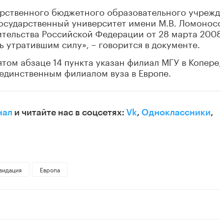
дарственного бюджетного образовательного учреж
осударственный университет имени М.В. Ломоносо
тельства Российской Федерации от 28 марта 2008
ь утратившим силу», – говорится в документе.
ятом абзаце 14 пункта указан филиал МГУ в Копере
единственным филиалом вуза в Европе.
нал
и читайте нас в соцсетях:
Vk
,
Одноклассники
,
видация
Европа