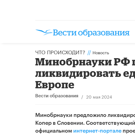
ЧТО ПРОИСХОДИТ?
//
Новость
Минобрнауки РФ 
ликвидировать е
Европе
/
20 мая 2024
Вести образования
Минобрнауки предложило ликвидиров
Копер в Словении. Соответствующий
официальном
интернет-портале
прое