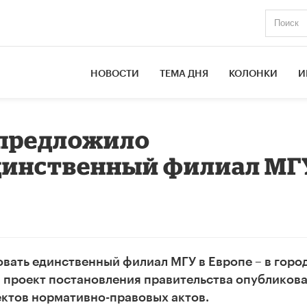
НОВОСТИ
ТЕМА ДНЯ
КОЛОНКИ
И
предложило
динственный филиал МГ
ать единственный филиал МГУ в Европе – в горо
 проект постановления правительства опубликова
ктов нормативно-правовых актов.