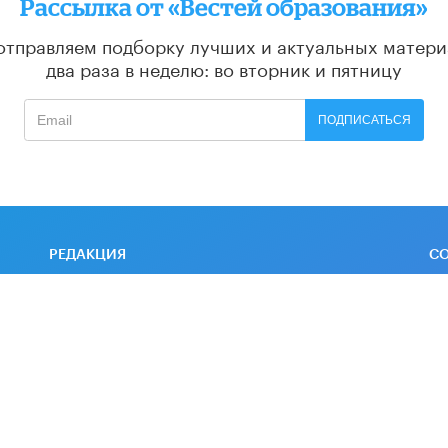
Рассылка от «Вестей образования»
отправляем подборку лучших и актуальных матери
два раза в неделю: во вторник и пятницу
ПОДПИСАТЬСЯ
РЕДАКЦИЯ
С
О проекте
Ос
гр
Контакты
Партнеры