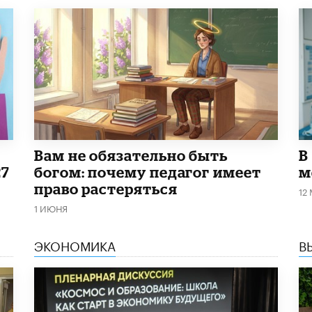
​Вам не обязательно быть
В
27
богом: почему педагог имеет
м
право растеряться
12
1 ИЮНЯ
ЭКОНОМИКА
В