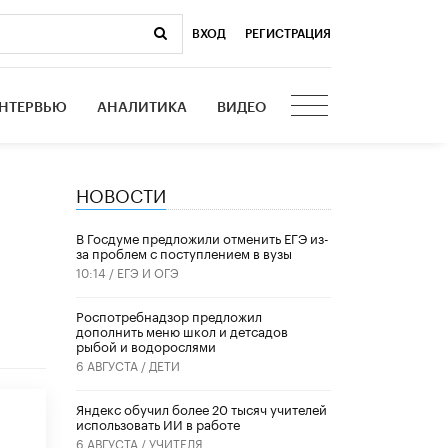
ВХОД
|
РЕГИСТРАЦИЯ
НТЕРВЬЮ
АНАЛИТИКА
ВИДЕО
НОВОСТИ
В Госдуме предложили отменить ЕГЭ из-
за проблем с поступлением в вузы
10:14 /
ЕГЭ И ОГЭ
Роспотребнадзор предложил
дополнить меню школ и детсадов
рыбой и водорослями
6 АВГУСТА /
ДЕТИ
​Яндекс обучил более 20 тысяч учителей
использовать ИИ в работе
6 АВГУСТА /
УЧИТЕЛЯ