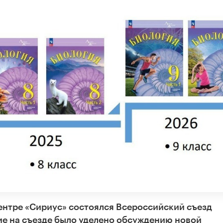
ентре «Сириус» состоялся Всероссийский съезд
ие на съезде было уделено обсуждению новой