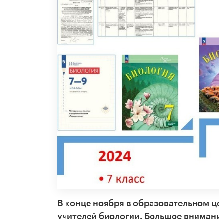
В конце ноября в образовательном ц
учителей биологии. Большое вниман