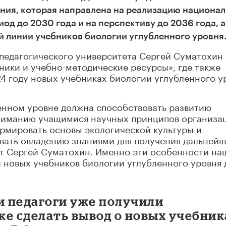
ния, которая направлена на реализацию национа
од до 2030 года и на перспективу до 2036 года, а
 линии учебников биологии углубленного уровня
педагогического университета Сергей Суматохин
ики и учебно-методические ресурсы», где также
24 году новых учебниках биологии углубленного у
ленном уровне должна способствовать развитию
ониманию учащимися научных принципов организа
ормировать основы экологической культуры и
овать овладению знаниями для получения дальней
ет Сергей Суматохин. Именно эти особенности на
 новых учебников биологии углубленного уровня 
 педагоги уже получили
ке сделать вывод о новых учебник