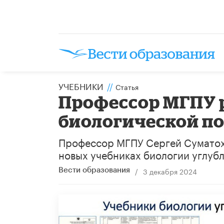
УЧЕБНИКИ
//
Статья
Профессор МГПУ р
биологической по
Профессор МГПУ Сергей Суматохи
новых учебниках биологии углубл
/
3 декабря 2024
Вести образования