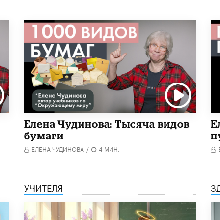
Елена Чудинова: Тысяча видов
Е
бумаги
п
ЕЛЕНА ЧУДИНОВА
/
4 МИН.
УЧИТЕЛЯ
З