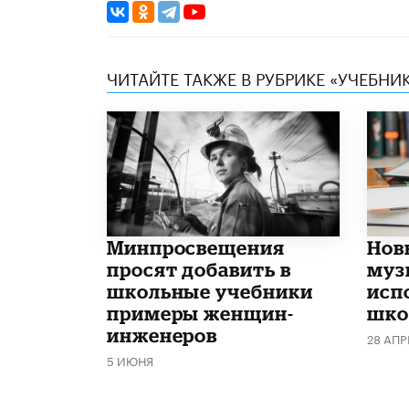
ЧИТАЙТЕ ТАКЖЕ В РУБРИКЕ «УЧЕБНИ
Минпросвещения
Нов
просят добавить в
муз
школьные учебники
исп
примеры женщин-
школ
инженеров
28 АПР
5 ИЮНЯ