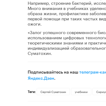
Например, строение бактерий, иссле
Много внимания в учебниках уделен
образа жизни, профилактике заболе
первой помощи при таких частых вид
ожоги.
«Залог успешного современного био
использованием цифровых технолог
теоретическими знаниями и практич
индивидуализацией образовательног
Суматохин.
Подписывайтесь на наш
телеграм-ка
Яндекс.Дзен
.
Теги:
Сергей Суматохин
учебники
Сириу