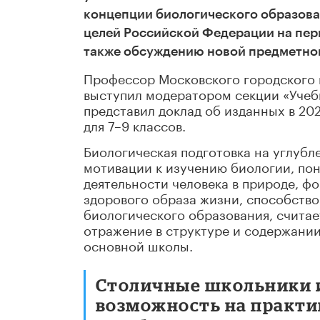
концепции биологического образова
целей Российской Федерации на пери
также обсуждению новой предметной
Профессор Московского городского 
выступил модератором секции «Учебн
представил доклад об изданных в 20
для 7–9 классов.
Биологическая подготовка на углуб
мотивации к изучению биологии, п
деятельности человека в природе, ф
здорового образа жизни, способств
биологического образования, счита
отражение в структуре и содержании
основной школы.
Столичные школьники и
возможность на практи