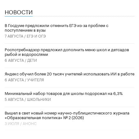
НОВОСТИ
В Госдуме предложили отменить ЕГЭ из-за проблем с
поступлением в вузы
7 АВГУСТА /
ЕГЭ И ОГЭ
Роспотребнадзор предложил дополнить меню школ и детсадов
рыбой и водорослями
6 АВГУСТА /
ДЕТИ
​Яндекс обучил более 20 тысяч учителей использовать ИИ в работе
6 АВГУСТА /
УЧИТЕЛЯ
Минимальный набор товаров для школы подорожал на 6,3%
5 АВГУСТА /
ШКОЛЬНИКИ
Вышел в свет новый номер научно-публицистического журнала
«Образовательная политика» № 2 (2026)
3 ИЮЛЯ /
АНОНС