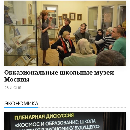
​Окказиональные школьные музеи
Москвы
26 ИЮНЯ
ЭКОНОМИКА