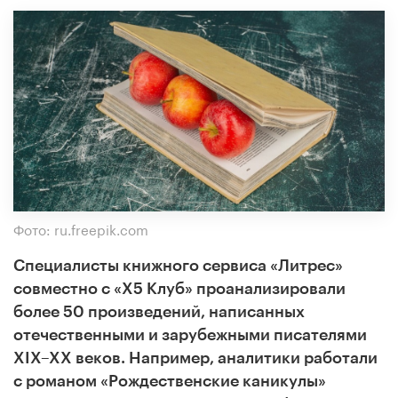
Фото: ru.freepik.com
Специалисты книжного сервиса «Литрес»
совместно с «X5 Клуб» проанализировали
более 50 произведений, написанных
отечественными и зарубежными писателями
XIX–XX веков. Например, аналитики работали
с романом «Рождественские каникулы»