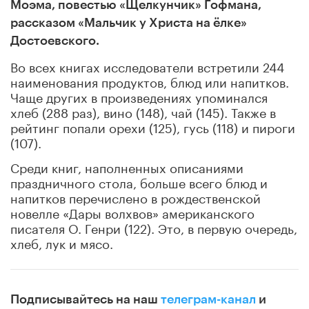
Моэма, повестью «Щелкунчик» Гофмана,
рассказом «Мальчик у Христа на ёлке»
Достоевского.
Во всех книгах исследователи встретили 244
наименования продуктов, блюд или напитков.
Чаще других в произведениях упоминался
хлеб (288 раз), вино (148), чай (145). Также в
рейтинг попали орехи (125), гусь (118) и пироги
(107).
Среди книг, наполненных описаниями
праздничного стола, больше всего блюд и
напитков перечислено в рождественской
новелле «Дары волхвов» американского
писателя О. Генри (122). Это, в первую очередь,
хлеб, лук и мясо.
Подписывайтесь на наш
телеграм-канал
и