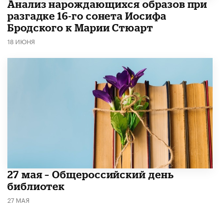
Анализ нарождающихся образов при
разгадке 16-го сонета Иосифа
Бродского к Марии Стюарт
18 ИЮНЯ
​27 мая – Общероссийский день
библиотек
27 МАЯ