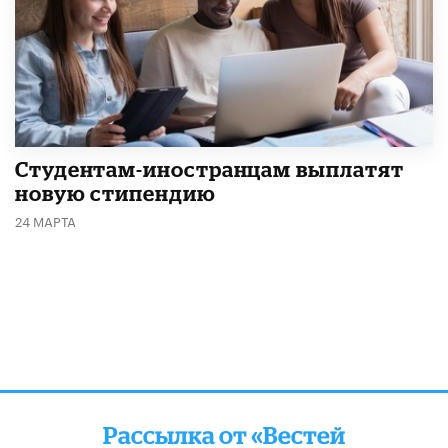
Студентам-иностранцам выплатят
новую стипендию
24 МАРТА
Рассылка от «Вестей