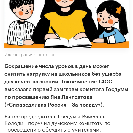
Иллюстрация: lummi.ai
Сокращение числа уроков в день может
снизить нагрузку на школьников без ущерба
для качества знаний. Такое мнение ТАСС
высказала первый замглавы комитета Госдумы
по просвещению Яна Лантратова
(«Справедливая Россия – За правду»).
Ранее председатель Госдумы Вячеслав
Володин поручил думскому комитету по
просвещению обсудить с учителями,