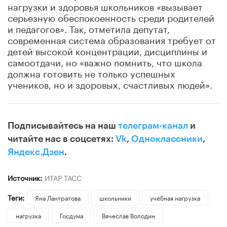
нагрузки и здоровья школьников «вызывает
серьезную обеспокоенность среди родителей
и педагогов». Так, отметила депутат,
современная система образования требует от
детей высокой концентрации, дисциплины и
самоотдачи, но «важно помнить, что школа
должна готовить не только успешных
учеников, но и здоровых, счастливых людей».
Подписывайтесь на наш
телеграм-канал
и
читайте нас в соцсетях:
Vk
,
Одноклассники
,
Яндекс.Дзен
.
Источник:
ИТАР ТАСС
Теги:
Яна Лантратова
школьники
учебная нагрузка
нагрузка
Госдума
Вячеслав Володин