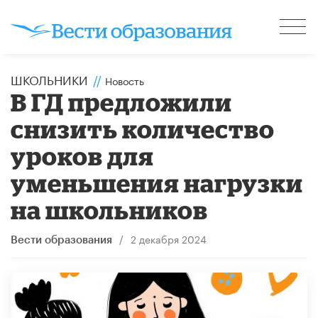
ШКОЛЬНИКИ
//
Новость
В ГД предложили
снизить количество
уроков для
уменьшения нагрузки
на школьников
/
2 декабря 2024
Вести образования