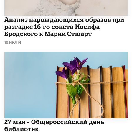
Анализ нарождающихся образов при
разгадке 16-го сонета Иосифа
Бродского к Марии Стюарт
18 ИЮНЯ
​27 мая – Общероссийский день
библиотек