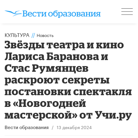
КУЛЬТУРА
//
Новость
Звёзды театра и кино
Лариса Баранова и
Стас Румянцев
раскроют секреты
постановки спектакля
в «Новогодней
мастерской» от Учи.ру
/
13 декабря 2024
Вести образования