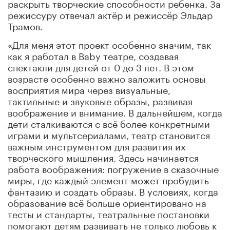
раскрыть творческие способности ребенка. За
режиссуру отвечал актёр и режиссёр Эльдар
Трамов.
«Для меня этот проект особенно значим, так
как я работал в Baby театре, создавая
спектакли для детей от 0 до 3 лет. В этом
возрасте особенно важно заложить основы
восприятия мира через визуальные,
тактильные и звуковые образы, развивая
воображение и внимание. В дальнейшем, когда
дети сталкиваются с всё более конкретными
играми и мультсериалами, театр становится
важным инструментом для развития их
творческого мышления. Здесь начинается
работа воображения: погружение в сказочные
миры, где каждый элемент может пробудить
фантазию и создать образы. В условиях, когда
образование всё больше ориентировано на
тесты и стандарты, театральные постановки
помогают детям развивать не только любовь к