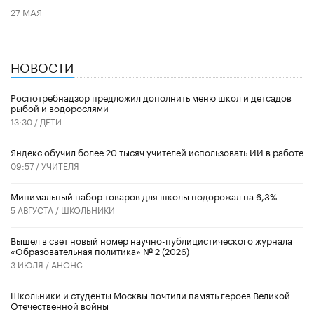
27 МАЯ
НОВОСТИ
Роспотребнадзор предложил дополнить меню школ и детсадов
рыбой и водорослями
13:30 /
ДЕТИ
​Яндекс обучил более 20 тысяч учителей использовать ИИ в работе
09:57 /
УЧИТЕЛЯ
Минимальный набор товаров для школы подорожал на 6,3%
5 АВГУСТА /
ШКОЛЬНИКИ
Вышел в свет новый номер научно-публицистического журнала
«Образовательная политика» № 2 (2026)
3 ИЮЛЯ /
АНОНС
Школьники и студенты Москвы почтили память героев Великой
Отечественной войны