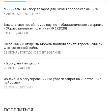
Минимальный набор товаров для школы подорожал на 6,3%
5 АВГУСТА /
ШКОЛЬНИКИ
Вышел в свет новый номер научно-публицистического журнала
«Образовательная политика» № 2 (2026)
3 ИЮЛЯ /
АНОНС
Школьники и студенты Москвы почтили память героев Великой
Отечественной войны
22 ИЮНЯ /
ГОРОДСКОЕ ОБРАЗОВАНИЕ
«Егор, давай во двор!»
22 ИЮНЯ /
АНОНС
Из закона о регулировании ИИ убрали запрет на иностранные
нейросети
22 ИЮНЯ /
BIG DATA
ПОДЕЛИТЬСЯ