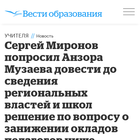
УЧИТЕЛЯ
//
Новость
Сергей Миронов
попросил Анзора
Музаева довести до
сведения
региональных
властей и школ
решение по вопросу о
занижении окладов
педагогов ниже