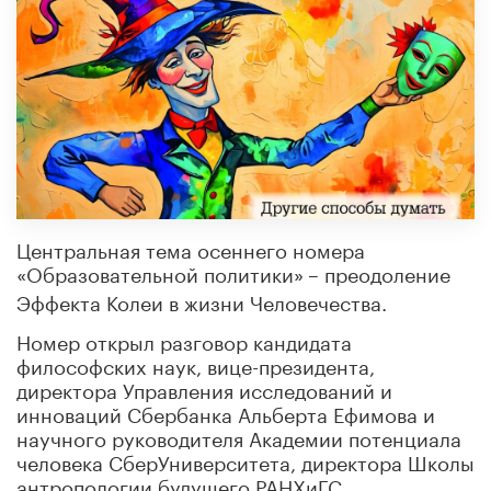
Центральная тема осеннего номера
«Образовательной политики»
– преодоление
Эффекта Колеи в жизни Человечества.
Номер открыл разговор кандидата
философских наук, вице-президента,
директора Управления исследований и
инноваций Сбербанка Альберта Ефимова и
научного руководителя Академии потенциала
человека СберУниверситета, директора Школы
антропологии будущего РАНХиГС,