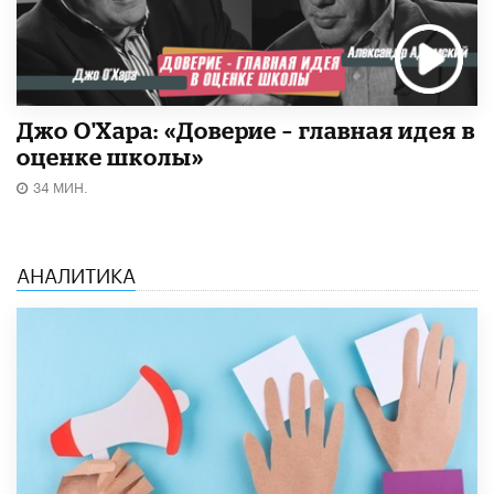
Джо О'Хара: «Доверие – главная идея в
оценке школы»
34 МИН.
АНАЛИТИКА