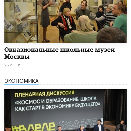
​Окказиональные школьные музеи
Москвы
26 ИЮНЯ
ЭКОНОМИКА