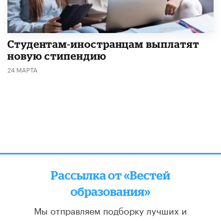
Студентам-иностранцам выплатят
новую стипендию
24 МАРТА
Рассылка от «Вестей
образования»
Мы отправляем подборку лучших и
актуальных материалов
два раза в неделю: