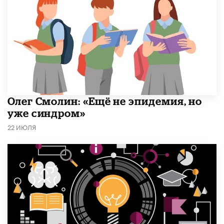
​Олег Смолин: «Ещё не эпидемия, но
уже синдром»
22 ИЮЛЯ