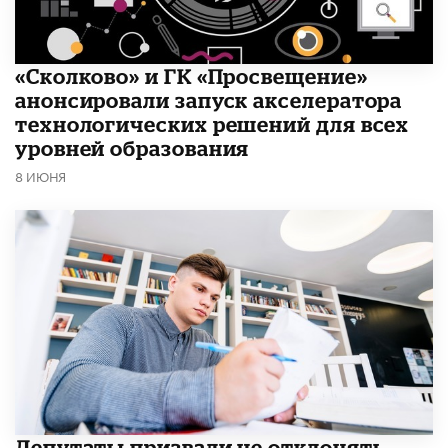
«Сколково» и ГК «Просвещение»
анонсировали запуск акселератора
технологических решений для всех
уровней образования
8 ИЮНЯ
Депутаты призвали не отклонять