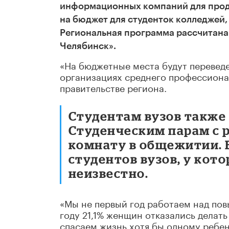
информационных компаний для продв
на бюджет для студенток колледжей,
Региональная программа рассчитана
Челябинск».
«На бюджетные места будут переведе
организациях среднего профессионал
правительстве региона.
Студентам вузов также 
Студенческим парам с 
комнату в общежитии. 
студентов вузов, у кот
неизвестно.
«Мы не первый год работаем над пов
году 21,1% женщин отказались делать 
спасаем жизнь хотя бы одному ребенк