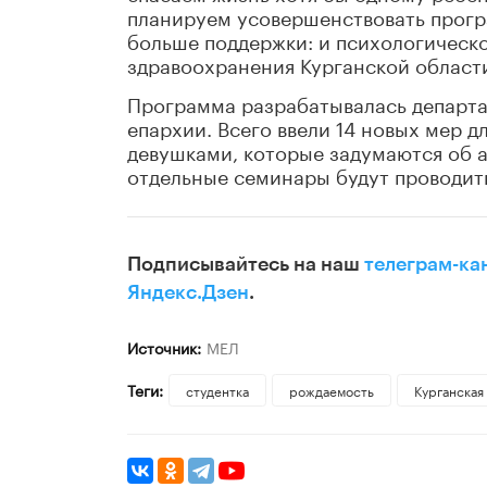
планируем усовершенствовать прогр
больше поддержки: и психологическо
здравоохранения Курганской област
Программа разрабатывалась департа
епархии. Всего ввели 14 новых мер 
девушками, которые задумаются об а
отдельные семинары будут проводить
Подписывайтесь на наш
телеграм-ка
Яндекс.Дзен
.
Источник:
МЕЛ
Теги:
студентка
рождаемость
Курганская