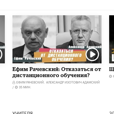
Ефим Рачевский: Отказаться от
Щ
дистанционного обучения?
ЕФИМ РАЧЕВСКИЙ,
АЛЕКСАНДР ИЗОТОВИЧ АДАМСКИЙ
/
35 МИН.
УЧИТЕЛЯ
З