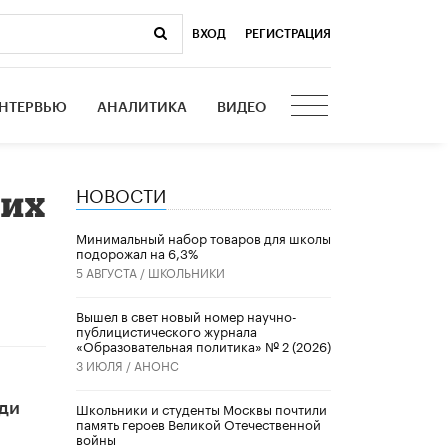
ВХОД
|
РЕГИСТРАЦИЯ
НТЕРВЬЮ
АНАЛИТИКА
ВИДЕО
НОВОСТИ
ших
Минимальный набор товаров для школы
подорожал на 6,3%
5 АВГУСТА /
ШКОЛЬНИКИ
Вышел в свет новый номер научно-
публицистического журнала
«Образовательная политика» № 2 (2026)
3 ИЮЛЯ /
АНОНС
Школьники и студенты Москвы почтили
еди
память героев Великой Отечественной
войны