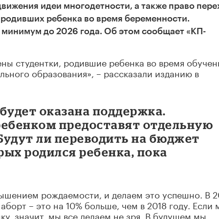
ижения идеи многодетности, а также право пере
 родивших ребенка во время беременности.
 минимум до 2026 года. Об этом сообщает «КП-
ны студентки, родившие ребенка во время обучен
ьного образования», – рассказали изданию в
будет оказана поддержка.
ребенком предоставят отдельную
Будут ли переводить на бюджет
орых родился ребенка, пока
ышением рождаемости, и делаем это успешно. В 2
аборт – это на 10% больше, чем в 2018 году. Если 
у, значит, мы все делаем не зря. В будущем мы