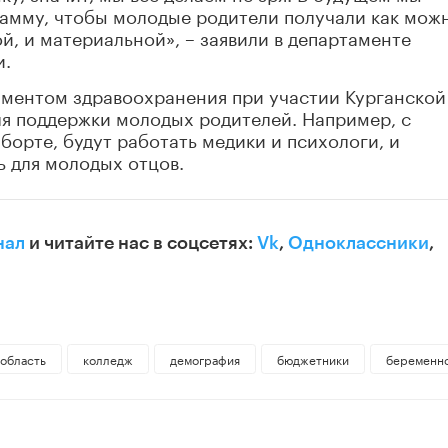
амму, чтобы молодые родители получали как мож
й, и материальной», – заявили в департаменте
и.
ментом здравоохранения при участии Курганской
для поддержки молодых родителей. Например, с
борте, будут работать медики и психологи, и
 для молодых отцов.
нал
и читайте нас в соцсетях:
Vk
,
Одноклассники
,
 область
колледж
демография
бюджетники
беременн