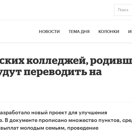
НОВОСТИ
ТЕМА ДНЯ
КОЛОНКИ
И
ских колледжей, родив
удут переводить на
разработало новый проект для улучшения
е. В документе прописано множество пунктов, ср
 выплат молодым семьям, проведение