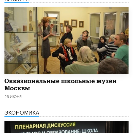
​Окказиональные школьные музеи
Москвы
26 ИЮНЯ
ЭКОНОМИКА