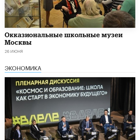
​Окказиональные школьные музеи
Москвы
26 ИЮНЯ
ЭКОНОМИКА