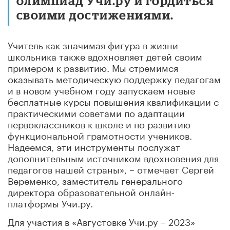
олимпиад Учи.ру и гордиться
своими достижениями.
Учитель как значимая фигура в жизни
школьника также вдохновляет детей своим
примером к развитию. Мы стремимся
оказывать методическую поддержку педагогам
и в новом учебном году запускаем новые
бесплатные курсы повышения квалификации с
практическими советами по адаптации
первоклассников к школе и по развитию
функциональной грамотности учеников.
Надеемся, эти инструменты послужат
дополнительным источником вдохновения для
педагогов нашей страны», – отмечает Сергей
Веременко, заместитель генерального
директора образовательной онлайн-
платформы Учи.ру.
Для участия в «Августовке Учи.ру – 2023»