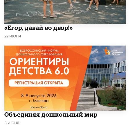
«Егор, давай во двор!»
22 ИЮНЯ
​Объединяя дошкольный мир
8 ИЮНЯ