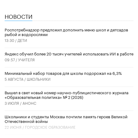
НОВОСТИ
Роспотребнадзор предложил дополнить меню школ и детсадов
рыбой и водорослями
13:30 /
ДЕТИ
​Яндекс обучил более 20 тысяч учителей использовать ИИ в работе
09:57 /
УЧИТЕЛЯ
Минимальный набор товаров для школы подорожал на 6,3%
5 АВГУСТА /
ШКОЛЬНИКИ
Вышел в свет новый номер научно-публицистического журнала
«Образовательная политика» № 2 (2026)
3 ИЮЛЯ /
АНОНС
Школьники и студенты Москвы почтили память героев Великой
Отечественной войны
22 ИЮНЯ /
ГОРОДСКОЕ ОБРАЗОВАНИЕ