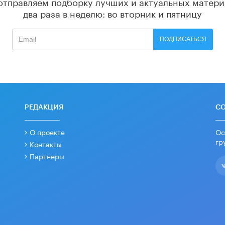
отправляем подборку лучших и актуальных матери
два раза в неделю: во вторник и пятницу
ПОДПИСАТЬСЯ
РЕДАКЦИЯ
С
О проекте
Ос
гр
Контакты
Партнеры