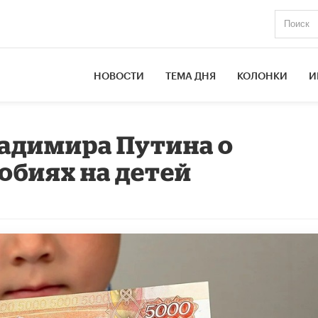
НОВОСТИ
ТЕМА ДНЯ
КОЛОНКИ
И
адимира Путина о
обиях на детей