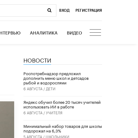
ВХОД
|
РЕГИСТРАЦИЯ
НТЕРВЬЮ
АНАЛИТИКА
ВИДЕО
НОВОСТИ
Роспотребнадзор предложил
дополнить меню школ и детсадов
рыбой и водорослями
6 АВГУСТА /
ДЕТИ
​Яндекс обучил более 20 тысяч учителей
использовать ИИ в работе
6 АВГУСТА /
УЧИТЕЛЯ
Минимальный набор товаров для школы
подорожал на 6,3%
5 АВГУСТА /
ШКОЛЬНИКИ