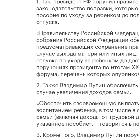
1. Так, президент РФ поручил правите
законодательство поправки, которые
пособие по уходу за ребенком до по
отпуска.
«Правительству Российской Федерац
собрания Российской Федерации обе
предусматривающих сохранение прав
случае выхода матери или иных лиц,
отпуска по уходу за ребенком до дос
поручениях президента по итогам X
форума, перечень которых опубликов
2. Также Владимир Путин обеспечить
случае увеличения доходов семьи.
«Обеспечить своевременную выплату
воспитанием ребенка, в том числе в
семьи (включая доходы от трудовой д
указанное пособие», – говорится в 
3. Кроме того, Владимир Путин пору