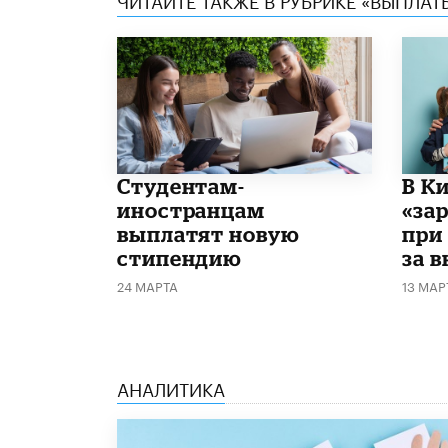
Студентам-
В К
иностранцам
«за
выплатят новую
при
стипендию
за 
24 МАРТА
13 МАР
АНАЛИТИКА