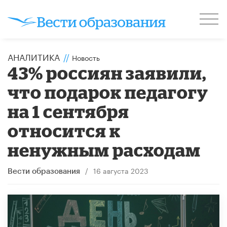
АНАЛИТИКА
//
Новость
43% россиян заявили,
что подарок педагогу
на 1 сентября
относится к
ненужным расходам
/
16 августа 2023
Вести образования