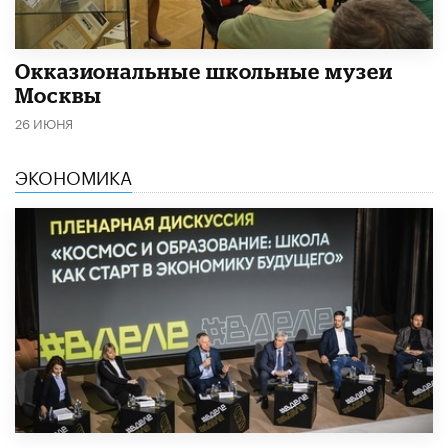
​Окказиональные школьные музеи
Москвы
26 ИЮНЯ
ЭКОНОМИКА