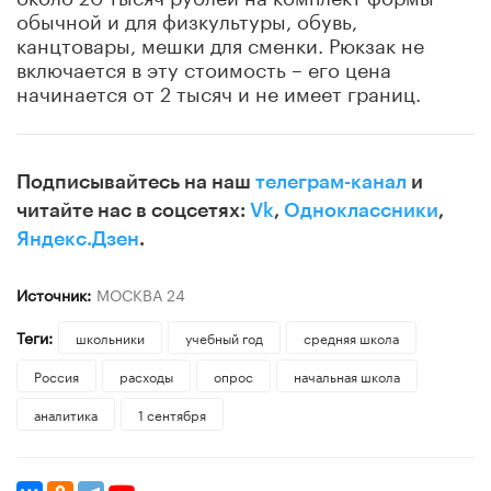
обычной и для физкультуры, обувь,
канцтовары, мешки для сменки. Рюкзак не
включается в эту стоимость – его цена
начинается от 2 тысяч и не имеет границ.
Подписывайтесь на наш
телеграм-канал
и
читайте нас в соцсетях:
Vk
,
Одноклассники
,
Яндекс.Дзен
.
Источник:
МОСКВА 24
Теги:
школьники
учебный год
средняя школа
Россия
расходы
опрос
начальная школа
аналитика
1 сентября