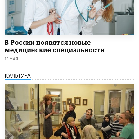
В России появятся новые
медицинские специальности
12 МАЯ
КУЛЬТУРА