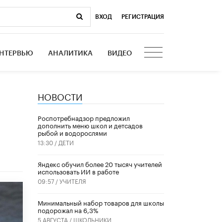
ВХОД
|
РЕГИСТРАЦИЯ
НТЕРВЬЮ
АНАЛИТИКА
ВИДЕО
НОВОСТИ
Роспотребнадзор предложил
дополнить меню школ и детсадов
рыбой и водорослями
13:30 /
ДЕТИ
​Яндекс обучил более 20 тысяч учителей
использовать ИИ в работе
09:57 /
УЧИТЕЛЯ
Минимальный набор товаров для школы
подорожал на 6,3%
5 АВГУСТА /
ШКОЛЬНИКИ