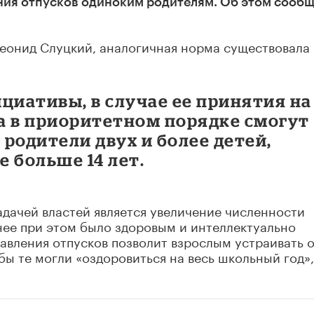
ия отпусков одиноким родителям. Об этом сооб
еонид Слуцкий, аналогичная норма существовала 
циативы, в случае ее принятия на
а в приоритетном порядке смогут
родители двух и более детей,
 больше 14 лет.
адачей властей является увеличение численности
нее при этом было здоровым и интеллектуально
авления отпусков позволит взрослым устраивать 
бы те могли «оздоровиться на весь школьный год»,