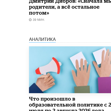
Дмитрий Дибров: «Сначала м
родители, а всё остальное
потом»
39 МИН.
АНАЛИТИКА
​Что произошло в
образовательной политике с 
июля по 2 августа 2026 года