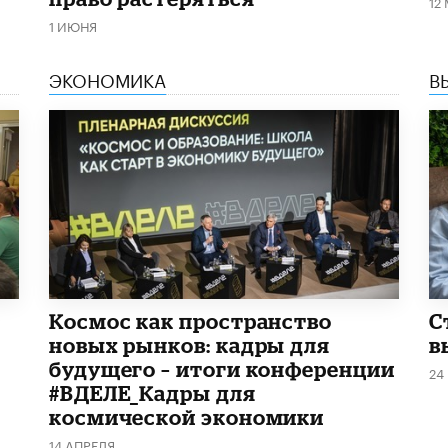
12
1 ИЮНЯ
ЭКОНОМИКА
В
Космос как пространство
С
новых рынков: кадры для
в
будущего – итоги конференции
24
#ВДЕЛЕ_Кадры для
космической экономики
14 АПРЕЛЯ