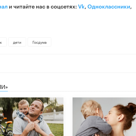
нал
и читайте нас в соцсетях:
Vk
,
Одноклассники
,
к
дети
Госдума
ЛИ»