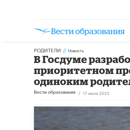
РОДИТЕЛИ
//
Новость
В Госдуме разраб
приоритетном пр
одиноким родит
/
17 июля 2023
Вести образования