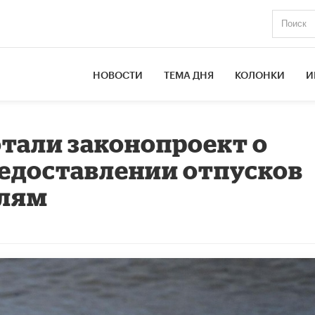
НОВОСТИ
ТЕМА ДНЯ
КОЛОНКИ
И
отали законопроект о
едоставлении отпусков
елям