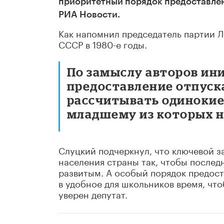
приоритетный порядок предоставлен
РИА Новости.
Как напомнил председатель партии Л
СССР в 1980-е годы.
По замыслу авторов ини
предоставление отпуск
рассчитывать одинокие 
младшему из которых не
Слуцкий подчеркнул, что ключевой з
населения страны так, чтобы послед
развитым. А особый порядок предост
в удобное для школьников время, что
уверен депутат.