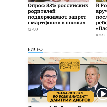
Опрос: 83% российских
В Р
родителей
вру
поддерживают запрет
пос
смартфонов в школах
реб
«Па
12 МАЯ
8 МАЯ
ВИДЕО