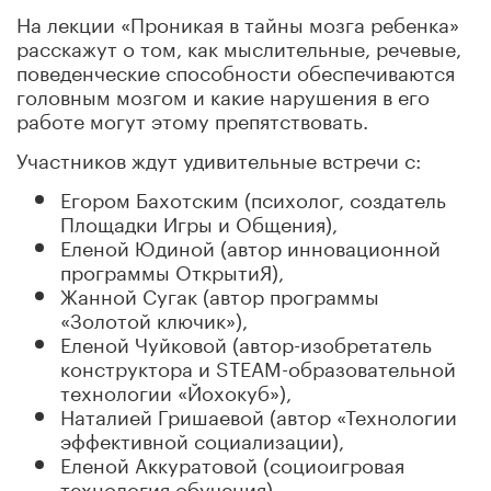
На лекции «Проникая в тайны мозга ребенка»
расскажут о том, как мыслительные, речевые,
поведенческие способности обеспечиваются
головным мозгом и какие нарушения в его
работе могут этому препятствовать.
Участников ждут удивительные встречи с:
Егором Бахотским (психолог, создатель
Площадки Игры и Общения),
Еленой Юдиной (автор инновационной
программы ОткрытиЯ),
Жанной Сугак (автор программы
«Золотой ключик»),
Еленой Чуйковой (автор-изобретатель
конструктора и STEAM-образовательной
технологии «Йохокуб»),
Наталией Гришаевой (автор «Технологии
эффективной социализации),
Еленой Аккуратовой (социоигровая
технология обучения),