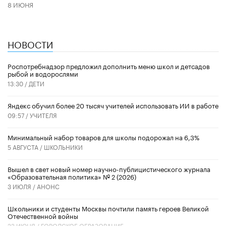
8 ИЮНЯ
НОВОСТИ
Роспотребнадзор предложил дополнить меню школ и детсадов
рыбой и водорослями
13:30 /
ДЕТИ
​Яндекс обучил более 20 тысяч учителей использовать ИИ в работе
09:57 /
УЧИТЕЛЯ
Минимальный набор товаров для школы подорожал на 6,3%
5 АВГУСТА /
ШКОЛЬНИКИ
Вышел в свет новый номер научно-публицистического журнала
«Образовательная политика» № 2 (2026)
3 ИЮЛЯ /
АНОНС
Школьники и студенты Москвы почтили память героев Великой
Отечественной войны
22 ИЮНЯ /
ГОРОДСКОЕ ОБРАЗОВАНИЕ