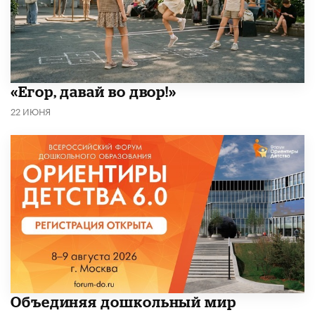
«Егор, давай во двор!»
22 ИЮНЯ
​Объединяя дошкольный мир