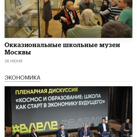
​Окказиональные школьные музеи
Москвы
26 ИЮНЯ
ЭКОНОМИКА