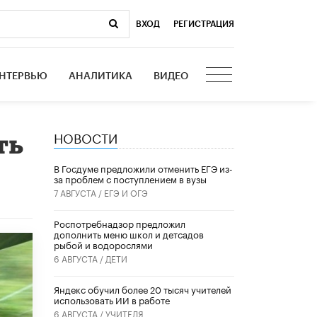
ВХОД
|
РЕГИСТРАЦИЯ
НТЕРВЬЮ
АНАЛИТИКА
ВИДЕО
НОВОСТИ
ть
В Госдуме предложили отменить ЕГЭ из-
за проблем с поступлением в вузы
7 АВГУСТА /
ЕГЭ И ОГЭ
Роспотребнадзор предложил
дополнить меню школ и детсадов
рыбой и водорослями
6 АВГУСТА /
ДЕТИ
​Яндекс обучил более 20 тысяч учителей
использовать ИИ в работе
6 АВГУСТА /
УЧИТЕЛЯ