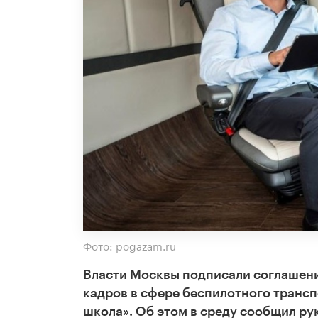
Фото: pogazam.ru
Власти Москвы подписали соглашени
кадров в сфере беспилотного трансп
школа». Об этом в среду сообщил р