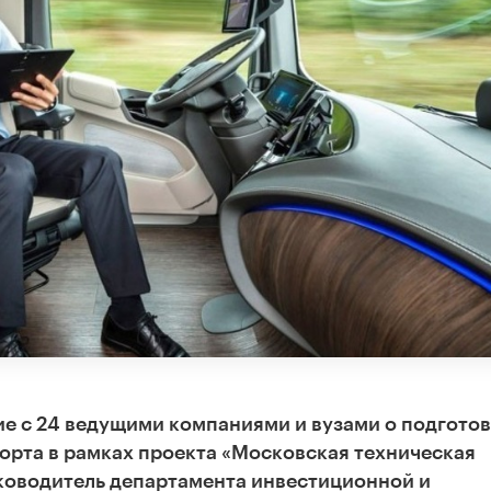
е с 24 ведущими компаниями и вузами о подгото
орта в рамках проекта «Московская техническая
уководитель департамента инвестиционной и