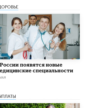
ДОРОВЬЕ
Академик РАН предупредил, что
ChatGPT отучит школьников думать
1 ИЮНЯ /
ШКОЛЬНИКИ
 России появятся новые
едицинские специальности
 МАЯ
ЫПЛАТЫ