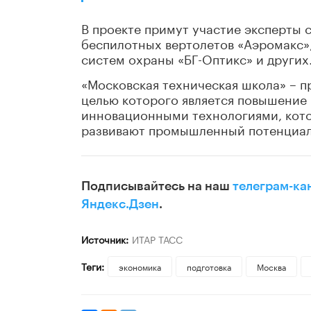
В проекте примут участие эксперты 
беспилотных вертолетов «Аэромакс»,
систем охраны «БГ-Оптикс» и других
«Московская техническая школа» – пр
целью которого является повышение
инновационными технологиями, кот
развивают промышленный потенциал
Подписывайтесь на наш
телеграм-ка
Яндекс.Дзен
.
Источник:
ИТАР ТАСС
Теги:
экономика
подготовка
Москва