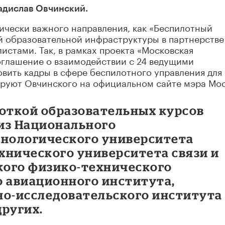
дислав Овчинский.
гически важного направления, как «Беспилотный
й образовательной инфраструктуры в партнерстве
стами. Так, в рамках проекта «Московская
оглашение о взаимодействии с 24 ведущими
овить кадры в сфере беспилотного управления для
руют Овчинского на официальном сайте мэра Мос
боткой образовательных курсов
из Национального
хнологического университета
хнического университета связи и
ого физико-технического
о авиационного института,
но-исследовательского института
других.