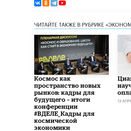
ЧИТАЙТЕ ТАКЖЕ В РУБРИКЕ «ЭКОНО
Космос как
Циа
пространство новых
нау
рынков: кадры для
опл
будущего – итоги
13 АПР
конференции
#ВДЕЛЕ_Кадры для
космической
экономики