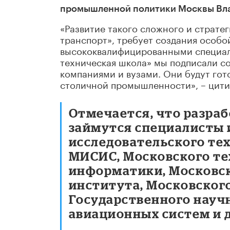
промышленной политики Москвы Вла
«Развитие такого сложного и страте
транспорт», требует создания особо
высококвалифицированными специали
техническая школа» мы подписали с
компаниями и вузами. Они будут гот
столичной промышленности», – цити
Отмечается, что разра
займутся специалисты 
исследовательского те
МИСИС, Московского те
информатики, Московск
института, Московског
Государственного науч
авиационных систем и 