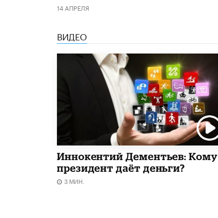
14 АПРЕЛЯ
ВИДЕО
Иннокентий Дементьев: Кому
президент даёт деньги?
3 МИН.