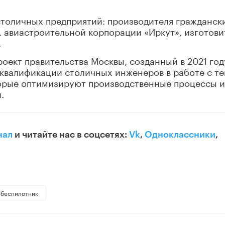
столичных предприятий: производителя гражданск
 авиастроительной корпорации «Иркут», изготови
.
оект правительства Москвы, созданный в 2021 год
 квалификации столичных инженеров в работе с т
орые оптимизируют производственные процессы и
.
нал
и читайте нас в соцсетях:
Vk
,
Одноклассники
,
беспилотник