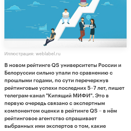
Иллюстрация: weblabel.ru
В новом рейтинге QS университеты России и
Белоруссии сильно упали по сравнению с
прошлыми годами, по сути перечеркнув
рейтинговые успехи последних 5–7 лет, пишет
телеграм-канал "Кипящий МИФИ". Это в
первую очередь связано с экспертным
компонентом оценки в рейтинге QS – в нём
рейтинговое агентство спрашивает
выбранных ими экспертов о том, какие