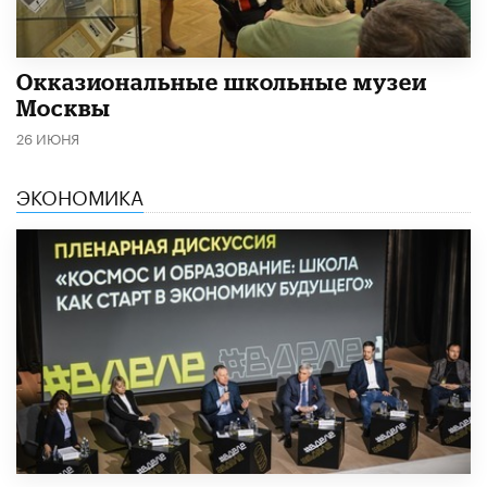
​Окказиональные школьные музеи
Москвы
26 ИЮНЯ
ЭКОНОМИКА