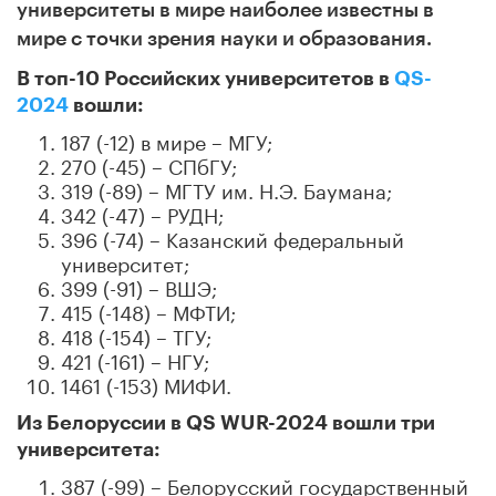
университеты в мире наиболее известны в
мире с точки зрения науки и образования.
В топ-10 Российских университетов в
QS-
2024
вошли:
187 (-12) в мире – МГУ;
270 (-45) – СПбГУ;
319 (-89) – МГТУ им. Н.Э. Баумана;
342 (-47) – РУДН;
396 (-74) – Казанский федеральный
университет;
399 (-91) – ВШЭ;
415 (-148) – МФТИ;
418 (-154) – ТГУ;
421 (-161) – НГУ;
1461 (-153) МИФИ.
Из Белоруссии в QS WUR-2024 вошли три
университета:
387 (-99) – Белорусский государственный