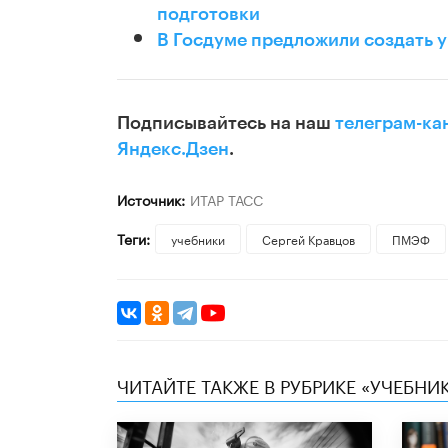
подготовки
В Госдуме предложили создать 
Подписывайтесь на наш
телеграм-ка
Яндекс.Дзен
.
Источник:
ИТАР ТАСС
Теги:
учебники
Сергей Кравцов
ПМЭФ
ЧИТАЙТЕ ТАКЖЕ В РУБРИКЕ «УЧЕБНИ