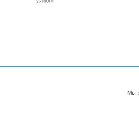
26 ИЮНЯ
Мы 