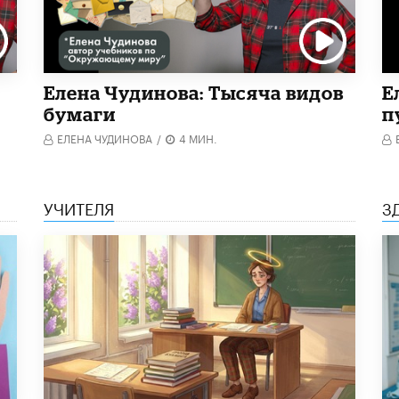
Елена Чудинова: Тысяча видов
Е
бумаги
п
ЕЛЕНА ЧУДИНОВА
/
4 МИН.
УЧИТЕЛЯ
З