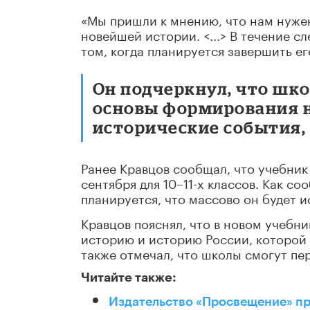
«Мы пришли к мнению, что нам нужен
новейшей истории. <...> В течение сл
том, когда планируется завершить ег
Он подчеркнул, что шк
основы формирования н
исторические события,
Ранее Кравцов сообщал, что учебник
сентября для 10–11-х классов. Как с
планируется, что массово он будет и
Кравцов пояснял, что в новом учебн
историю и историю России, которой 
также отмечал, что школы смогут пе
Читайте также:
Издательство «Просвещение» пр