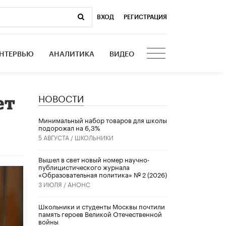
ВХОД
|
РЕГИСТРАЦИЯ
НТЕРВЬЮ
АНАЛИТИКА
ВИДЕО
НОВОСТИ
ет
Минимальный набор товаров для школы
подорожал на 6,3%
5 АВГУСТА /
ШКОЛЬНИКИ
Вышел в свет новый номер научно-
публицистического журнала
«Образовательная политика» № 2 (2026)
3 ИЮЛЯ /
АНОНС
Школьники и студенты Москвы почтили
память героев Великой Отечественной
войны