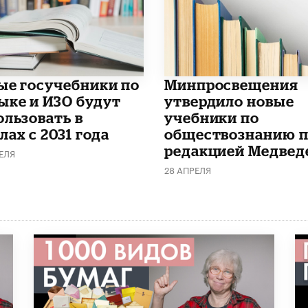
ые госучебники по
Минпросвещения
ыке и ИЗО будут
утвердило новые
ользовать в
учебники по
ах с 2031 года
обществознанию 
редакцией Медвед
ЕЛЯ
28 АПРЕЛЯ