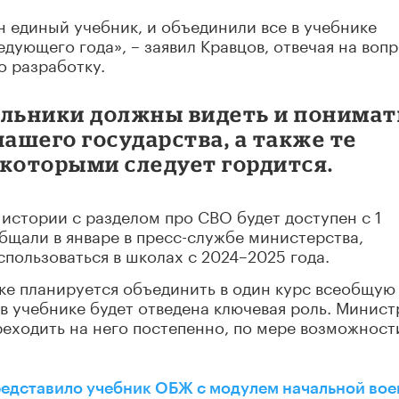
 единый учебник, и объединили все в учебнике
едующего года», – заявил Кравцов, отвечая на вопр
о разработку.
ольники должны видеть и понимат
ашего государства, а также те
 которыми следует гордится.
 истории с разделом про СВО будет доступен с 1
ообщали в январе в пресс-службе министерства,
спользоваться в школах с 2024–2025 года.
ике планируется объединить в один курс всеобщую
в учебнике будет отведена ключевая роль. Минист
реходить на него постепенно, по мере возможност
едставило учебник ОБЖ с модулем начальной во