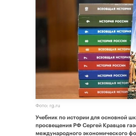
Фото: rg.ru
Учебник по истории для основной шк
просвещения РФ Сергей Кравцов газ
международного экономического фо