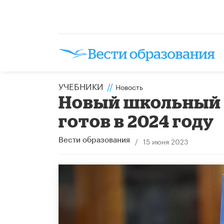
УЧЕБНИКИ
//
Новость
Новый школьный 
готов в 2024 году
/
15 июня 2023
Вести образования