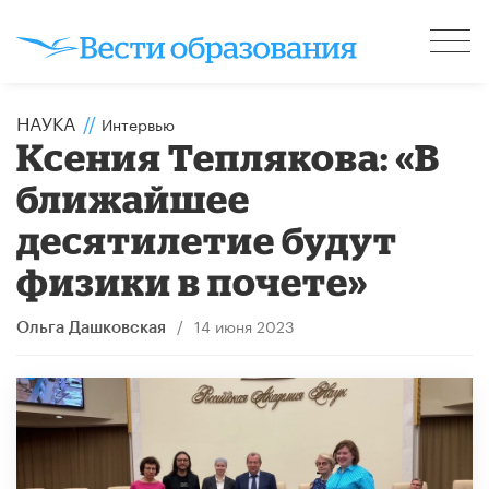
НАУКА
//
Интервью
Ксения Теплякова: «В
ближайшее
десятилетие будут
физики в почете»
/
14 июня 2023
Ольга Дашковская