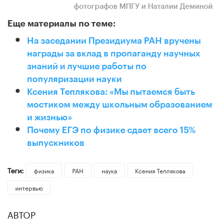
фотографов МПГУ и Наталии Деминой
Еще материалы по теме:
На заседании Президиума РАН вручены
награды за вклад в пропаганду научных
знаний и лучшие работы по
популяризации науки
Ксения Теплякова: «Мы пытаемся быть
мостиком между школьным образованием
и жизнью»
Почему ЕГЭ по физике сдает всего 15%
выпускников
Теги:
физика
РАН
наука
​Ксения Теплякова
интервью
АВТОР