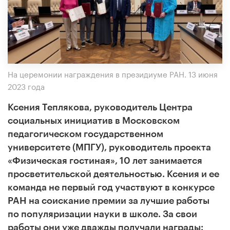
На церемонии награждения в президиуме РАН. 13 июня
2023 года
Ксения Теплякова, руководитель Центра
социальных инициатив в Московском
педагогическом государственном
университете (МПГУ), руководитель проекта
«Физическая гостиная», 10 лет занимается
просветительской деятельностью. Ксения и ее
команда не первый год участвуют в конкурсе
РАН на соискание премии за лучшие работы
по популяризации науки в школе. За свои
работы они уже дважды получали награды: