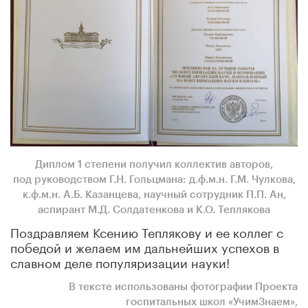
Диплом 1 степени получил коллектив авторов,
под руководством Г.Н. Гольцмана: д.ф.м.н. Г.М. Чулкова,
к.ф.м.н. А.Б. Казанцева, научный сотрудник П.П. Ан,
аспирант М.Д. Солдатенкова и К.О. Теплякова
Поздравляем Ксению Теплякову и ее коллег с
победой и желаем им дальнейших успехов в
славном деле популяризации науки!
В тексте использованы фотографии Проекта
госпитальных школ «УчимЗнаем»,