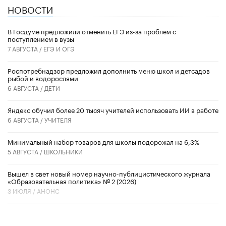
НОВОСТИ
В Госдуме предложили отменить ЕГЭ из-за проблем с
поступлением в вузы
7 АВГУСТА /
ЕГЭ И ОГЭ
Роспотребнадзор предложил дополнить меню школ и детсадов
рыбой и водорослями
6 АВГУСТА /
ДЕТИ
​Яндекс обучил более 20 тысяч учителей использовать ИИ в работе
6 АВГУСТА /
УЧИТЕЛЯ
Минимальный набор товаров для школы подорожал на 6,3%
5 АВГУСТА /
ШКОЛЬНИКИ
Вышел в свет новый номер научно-публицистического журнала
«Образовательная политика» № 2 (2026)
3 ИЮЛЯ /
АНОНС