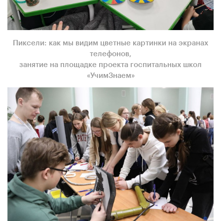
Пиксели: как мы видим цветные картинки на экранах
телефонов,
занятие на площадке проекта госпитальных школ
«УчимЗнаем»