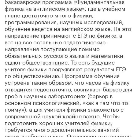
бакалаврская программа «Фундаментальная
физика на английском языке», где в учебном
плане достаточно много физики,
программирования, научных исследований,
обучение ведется на английском языке. На это
направление принимают с ЕГЭ по физике, а
вот на все остальные педагогические
направления поступающие помимо
обязательных русского языка и математики
сдают обществознание. То есть будущие
учителя физики предъявляют результаты ЕГЭ
по обществознанию. Программа обучения
устроена таким образом, что часов на физику
отводится недостаточно, возникает барьер для
проб в научных лабораториях (барьер в
основном психологический, «как я там что-то
пойму»), а для учителя физики знакомство с
современной наукой крайне важно. Чтобы
подготовить хороших учителей физики,
требуется много дополнительных занятий
сверх учебного плана. Определенные надежды