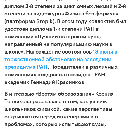
диплом 3-й степени за цикл очных лекций и 2-й
степени за видеокурс «Физика без формул»
(платформа
Stepik
). В этом году коллектив был
удостоен диплома 1-й степени РАН в
номинации «Лучший авторский курс,
направленный на популяризацию науки в
школе». Награждение состоялось
13 июня в
торжественной обстановке на заседании
президиума РАН
. Победителей в различных
номинациях поздравил президент РАН
академик Геннадий Красников.
В интервью «Вестям образования» Ксения
Теплякова рассказала о том, как увлечь
школьников физикой, какие перспективы
открываются перед инженерами и о
проблемах, которые испытывают вузы,