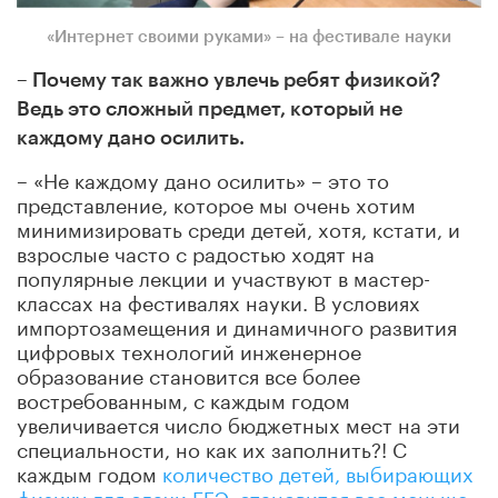
«Интернет своими руками» – на фестивале науки
– Почему так важно увлечь ребят физикой?
Ведь это сложный предмет, который не
каждому дано осилить.
– «Не каждому дано осилить» – это то
представление, которое мы очень хотим
минимизировать среди детей, хотя, кстати, и
взрослые часто с радостью ходят на
популярные лекции и участвуют в мастер-
классах на фестивалях науки. В условиях
импортозамещения и динамичного развития
цифровых технологий инженерное
образование становится все более
востребованным, с каждым годом
увеличивается число бюджетных мест на эти
специальности, но как их заполнить?! С
каждым годом
количество детей, выбирающих
физику для сдачи ЕГЭ, становится все меньше
.