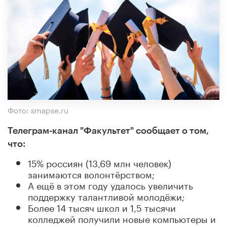
Фото: smapse.ru
Телеграм-канал "Факультет" сообщает о том,
что:
15% россиян (13,69 млн человек)
занимаются волонтёрством;
А ещё в этом году удалось увеличить
поддержку талантливой молодёжи;
Более 14 тысяч школ и 1,5 тысячи
колледжей получили новые компьютеры и