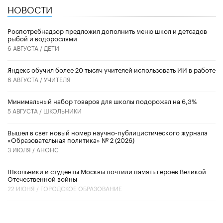
НОВОСТИ
Роспотребнадзор предложил дополнить меню школ и детсадов
рыбой и водорослями
6 АВГУСТА /
ДЕТИ
​Яндекс обучил более 20 тысяч учителей использовать ИИ в работе
6 АВГУСТА /
УЧИТЕЛЯ
Минимальный набор товаров для школы подорожал на 6,3%
5 АВГУСТА /
ШКОЛЬНИКИ
Вышел в свет новый номер научно-публицистического журнала
«Образовательная политика» № 2 (2026)
3 ИЮЛЯ /
АНОНС
Школьники и студенты Москвы почтили память героев Великой
Отечественной войны
22 ИЮНЯ /
ГОРОДСКОЕ ОБРАЗОВАНИЕ