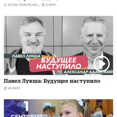
ИГОРЬ РЕМОРЕНКО
/
6 МИН.
Павел Лукша: Будущее наступило
49 МИН.