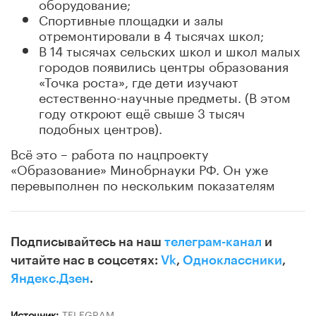
оборудование;
Спортивные площадки и залы
отремонтировали в 4 тысячах школ;
В 14 тысячах сельских школ и школ малых
городов появились центры образования
«Точка роста», где дети изучают
естественно-научные предметы. (В этом
году откроют ещё свыше 3 тысяч
подобных центров).
Всё это – работа по нацпроекту
«Образование» Минобрнауки РФ. Он уже
перевыполнен по нескольким показателям
Подписывайтесь на наш
телеграм-канал
и
читайте нас в соцсетях:
Vk
,
Одноклассники
,
Яндекс.Дзен
.
Источник:
TELEGRAM