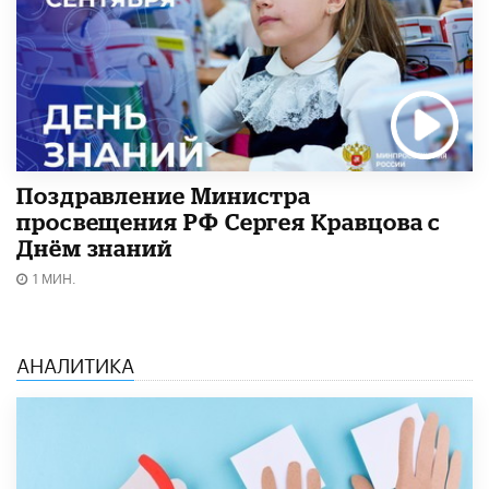
Поздравление Министра
просвещения РФ Сергея Кравцова с
Днём знаний
1 МИН.
АНАЛИТИКА