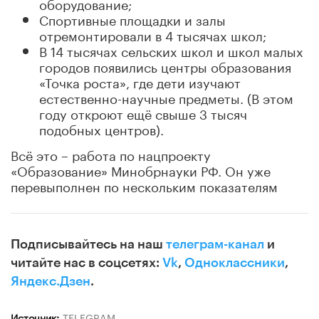
оборудование;
Спортивные площадки и залы
отремонтировали в 4 тысячах школ;
В 14 тысячах сельских школ и школ малых
городов появились центры образования
«Точка роста», где дети изучают
естественно-научные предметы. (В этом
году откроют ещё свыше 3 тысяч
подобных центров).
Всё это – работа по нацпроекту
«Образование» Минобрнауки РФ. Он уже
перевыполнен по нескольким показателям
Подписывайтесь на наш
телеграм-канал
и
читайте нас в соцсетях:
Vk
,
Одноклассники
,
Яндекс.Дзен
.
Источник:
TELEGRAM