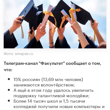
Фото: smapse.ru
Телеграм-канал "Факультет" сообщает о том,
что:
15% россиян (13,69 млн человек)
занимаются волонтёрством;
А ещё в этом году удалось увеличить
поддержку талантливой молодёжи;
Более 14 тысяч школ и 1,5 тысячи
колледжей получили новые компьютеры и