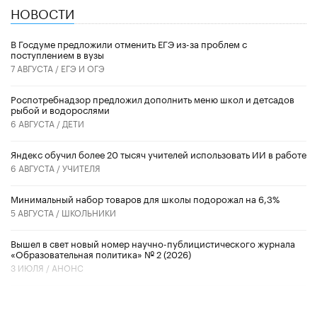
НОВОСТИ
В Госдуме предложили отменить ЕГЭ из-за проблем с
поступлением в вузы
7 АВГУСТА /
ЕГЭ И ОГЭ
Роспотребнадзор предложил дополнить меню школ и детсадов
рыбой и водорослями
6 АВГУСТА /
ДЕТИ
​Яндекс обучил более 20 тысяч учителей использовать ИИ в работе
6 АВГУСТА /
УЧИТЕЛЯ
Минимальный набор товаров для школы подорожал на 6,3%
5 АВГУСТА /
ШКОЛЬНИКИ
Вышел в свет новый номер научно-публицистического журнала
«Образовательная политика» № 2 (2026)
3 ИЮЛЯ /
АНОНС