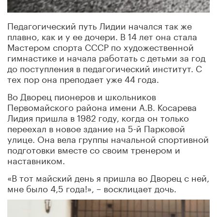
Педагогический путь Лидии начался так же
плавно, как и у ее дочери. В 14 лет она стала
Мастером спорта СССР по художественной
гимнастике и начала работать с детьми за год
до поступления в педагогический институт. С
тех пор она преподает уже 44 года.
Во Дворец пионеров и школьников
Первомайского района имени А.В. Косарева
Лидия пришла в 1982 году, когда он только
переехал в новое здание на 5-й Парковой
улице. Она вела группы начальной спортивной
подготовки вместе со своим тренером и
наставником.
«В тот майский день я пришла во Дворец с ней,
мне было 4,5 года!», – восклицает дочь.