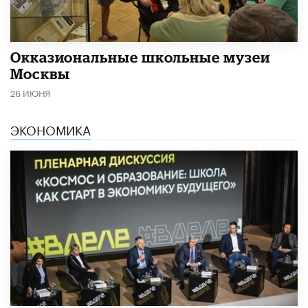
​Окказиональные школьные музеи
Москвы
26 ИЮНЯ
ЭКОНОМИКА