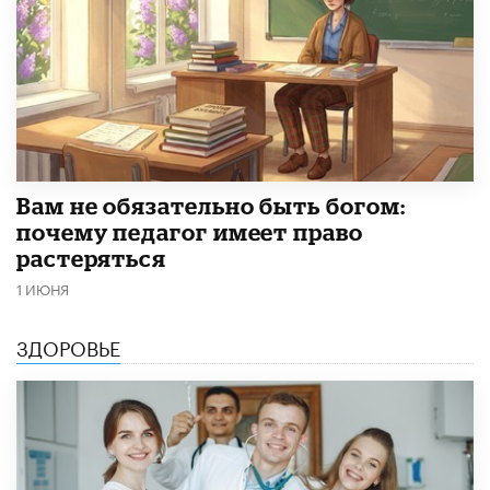
​Вам не обязательно быть богом:
почему педагог имеет право
растеряться
1 ИЮНЯ
ЗДОРОВЬЕ