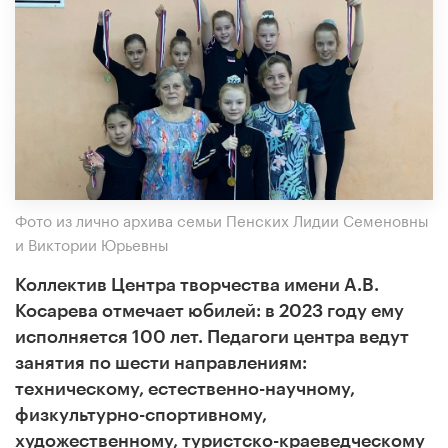
Фото из лично архива семьи Пенских Лидии Семеновны
и Виктории Юрьевны
Коллектив Центра творчества имени А.В.
Косарева отмечает юбилей: в 2023 году ему
исполняется 100 лет. Педагоги центра ведут
занятия по шести направлениям:
техническому, естественно-научному,
физкультурно-спортивному,
художественному, туристско-краеведческому