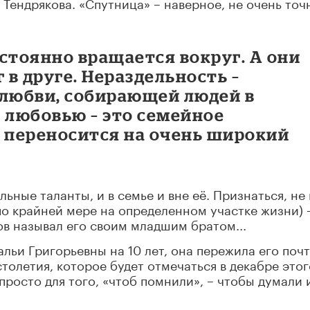
Тендрякова. «Спутница» – наверное, не очень точ
остоянно вращается вокруг. А они
 в друге. Нераздельность –
 любви, собирающей людей в
 любовью – это семейное
е переносится на очень широкий
ьные таланты, и в семье и вне её. Признаться, не
по крайней мере на определенном участке жизни) 
ов называл его своим младшим братом...
льи Григорьевны на 10 лет, она пережила его почт
столетия, которое будет отмечаться в декабре этог
просто для того, «чтоб помнили»,
чтобы думали 
–