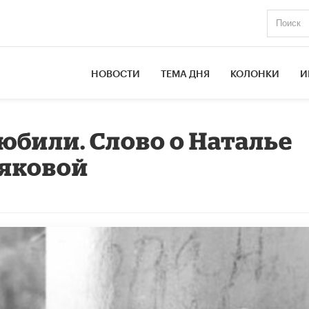
НОВОСТИ
ТЕМА ДНЯ
КОЛОНКИ
И
юбили. Слово о Наталье
яковой