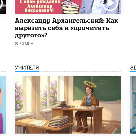
Александр Архангельский: Как
выразить себя и «прочитать
другого»?
30 МИН.
УЧИТЕЛЯ
З