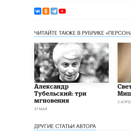
ЧИТАЙТЕ ТАКЖЕ В РУБРИКЕ «ПЕРСОН
Александр
​Све
Тубельский: три
Миш
мгновения
2 АПРЕ
31 МАЯ
ДРУГИЕ СТАТЬИ АВТОРА