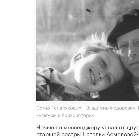
Семья Тендряковых – Владимир Федорович, Н
культуры и психоисторик
Ночью по мессенджеру узнал от друг
старшей сестры Натальи Асмоловой-Т