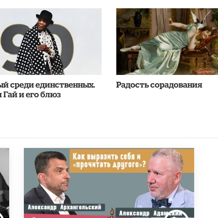
ый среди единственных.
Радость сорадования
 Гай и его блюз