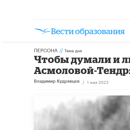
ПЕРСОНА
//
Тема дня
​Чтобы думали и л
Асмоловой-Тендр
/
1 мая 2023
Владимир Кудрявцев