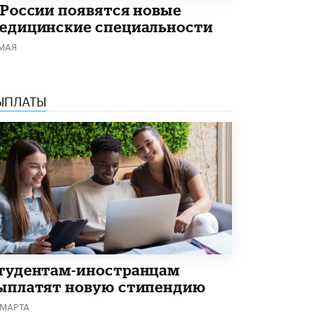
 России появятся новые
едицинские специальности
 МАЯ
ЫПЛАТЫ
тудентам-иностранцам
ыплатят новую стипендию
 МАРТА