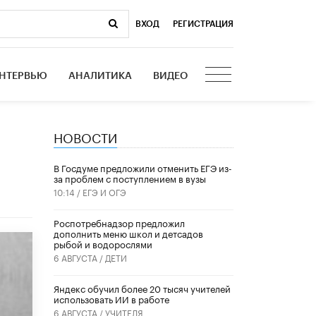
ВХОД
|
РЕГИСТРАЦИЯ
НТЕРВЬЮ
АНАЛИТИКА
ВИДЕО
НОВОСТИ
В Госдуме предложили отменить ЕГЭ из-
за проблем с поступлением в вузы
10:14 /
ЕГЭ И ОГЭ
Роспотребнадзор предложил
дополнить меню школ и детсадов
рыбой и водорослями
6 АВГУСТА /
ДЕТИ
​Яндекс обучил более 20 тысяч учителей
использовать ИИ в работе
6 АВГУСТА /
УЧИТЕЛЯ