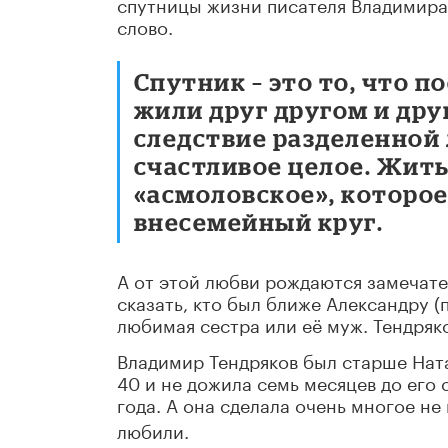
спутницы жизни писателя Владимира 
слово.
Спутник – это то, что п
жили друг другом и друг
следствие разделенной
счастливое целое. Жить
«асмоловское», которо
внесемейный круг.
А от этой любви рождаются замечател
сказать, кто был ближе Александру (
любимая сестра или её муж. Тендряк
Владимир Тендряков был старше Ната
40 и не дожила семь месяцев до его 
года. А она сделала очень многое не 
любили.