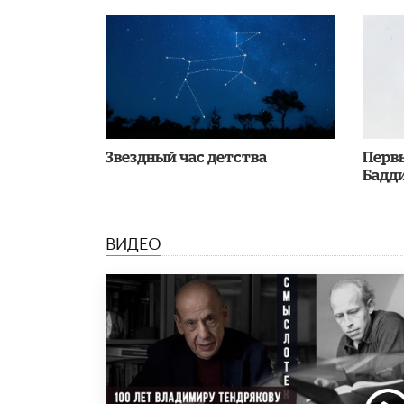
Звездный час детства
Перв
Бадди
ВИДЕО