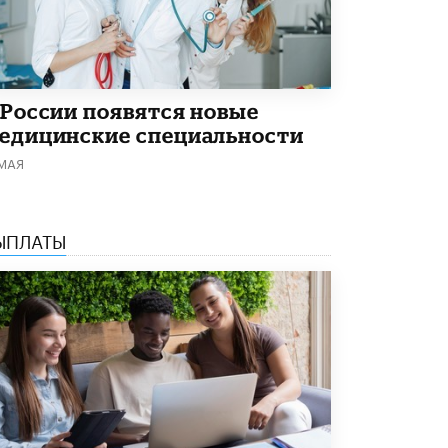
В Минобрнауки рассказали о новых
правилах приема в аспирантуру
1 ИЮНЯ /
КАЧЕСТВО ОБРАЗОВАНИЯ
 России появятся новые
едицинские специальности
 МАЯ
ЫПЛАТЫ