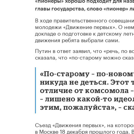
«пионеры» хорошо подходит для наз
главы государства, слово «пионер» 
В ходе правительственного совещани
молодежи «Движение первых». О нем 
докладе о подготовке к детскому лет
движения ребята выбрали сами.
Путин в ответ заявил, что «речь, по 
сказала, что «по-старому можно сказ
«По-старому – по-новому
никуда не деться. Этот 
отличие от комсомола 
– лишено какой-то идео
этим, пожалуйста», – ск
Съезд «Движения первых», на которо
в Москве 18 декабря прошлого года. 