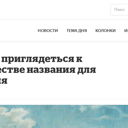
НОВОСТИ
ТЕМА ДНЯ
КОЛОНКИ
И
приглядеться к
естве названия для
ия