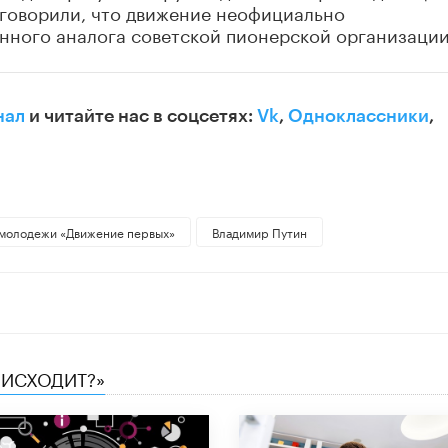
 говорили, что движение неофициально
нного аналога советской пионерской организации
нал
и читайте нас в соцсетях:
Vk
,
Одноклассники
,
 молодежи «Движение первых»
Владимир Путин
ОИСХОДИТ?»