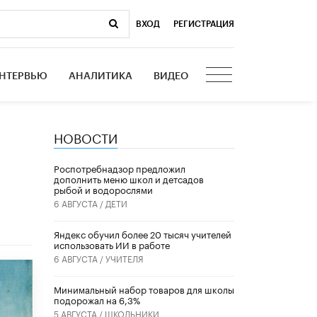
ВХОД
|
РЕГИСТРАЦИЯ
НТЕРВЬЮ
АНАЛИТИКА
ВИДЕО
НОВОСТИ
Роспотребнадзор предложил
дополнить меню школ и детсадов
рыбой и водорослями
6 АВГУСТА /
ДЕТИ
​Яндекс обучил более 20 тысяч учителей
использовать ИИ в работе
6 АВГУСТА /
УЧИТЕЛЯ
Минимальный набор товаров для школы
подорожал на 6,3%
5 АВГУСТА /
ШКОЛЬНИКИ