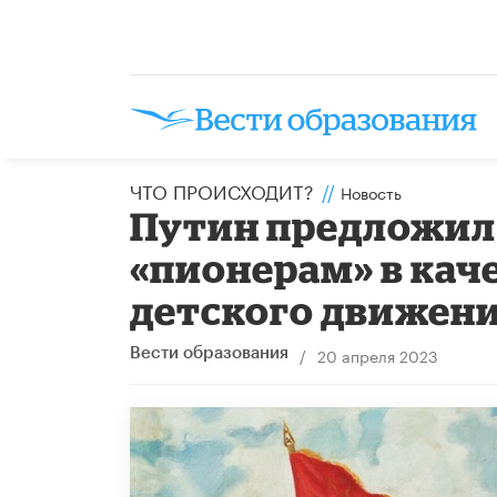
ЧТО ПРОИСХОДИТ?
//
Новость
Путин предложил 
«пионерам» в кач
детского движен
/
20 апреля 2023
Вести образования