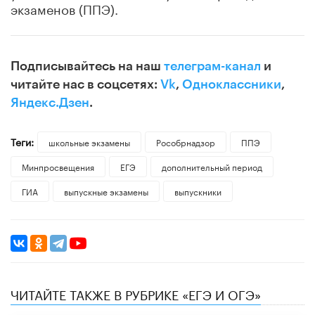
экзаменов (ППЭ).
Подписывайтесь на наш
телеграм-канал
и
читайте нас в соцсетях:
Vk
,
Одноклассники
,
Яндекс.Дзен
.
Теги:
школьные экзамены
Рособрнадзор
ППЭ
Минпросвещения
ЕГЭ
дополнительный период
ГИА
выпускные экзамены
выпускники
ЧИТАЙТЕ ТАКЖЕ В РУБРИКЕ «ЕГЭ И ОГЭ»