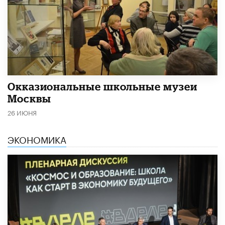
​Окказиональные школьные музеи
Москвы
26 ИЮНЯ
ЭКОНОМИКА