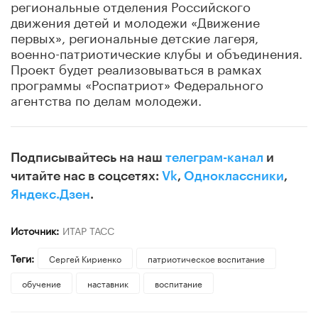
региональные отделения Российского
движения детей и молодежи «Движение
первых», региональные детские лагеря,
военно-патриотические клубы и объединения.
Проект будет реализовываться в рамках
программы «Роспатриот» Федерального
агентства по делам молодежи.
Подписывайтесь на наш
телеграм-канал
и
читайте нас в соцсетях:
Vk
,
Одноклассники
,
Яндекс.Дзен
.
Источник:
ИТАР ТАСС
Теги:
Сергей Кириенко
патриотическое воспитание
обучение
наставник
воспитание