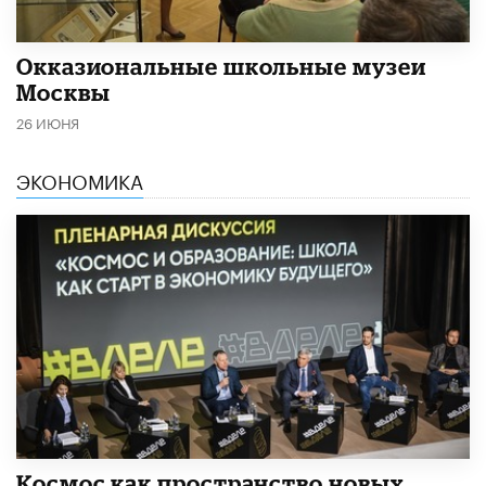
​Окказиональные школьные музеи
Москвы
26 ИЮНЯ
ЭКОНОМИКА
Космос как пространство новых