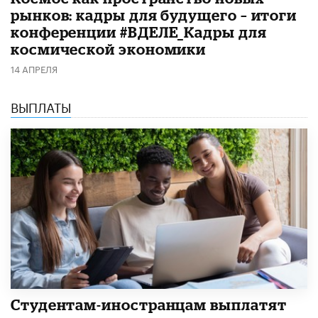
рынков: кадры для будущего – итоги
конференции #ВДЕЛЕ_Кадры для
космической экономики
14 АПРЕЛЯ
ВЫПЛАТЫ
Студентам-иностранцам выплатят