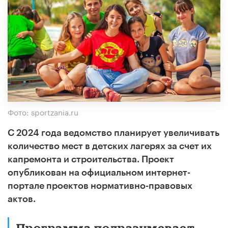
Фото: sportzania.ru
С 2024 года ведомство планирует увеличивать
количество мест в детских лагерях за счет их
капремонта и строительства. Проект
опубликован на официальном интернет-
портале проектов нормативно-правовых
актов.
Программа подразумевает