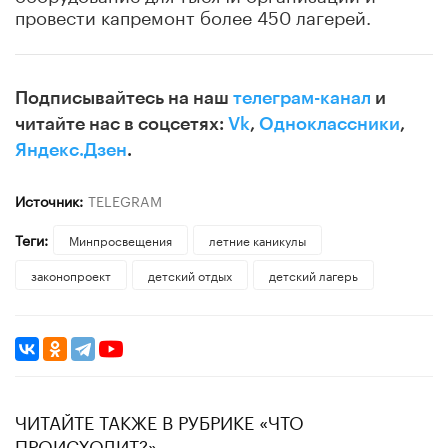
провести капремонт более 450 лагерей.
Подписывайтесь на наш
телеграм-канал
и
читайте нас в соцсетях:
Vk
,
Одноклассники
,
Яндекс.Дзен
.
Источник:
TELEGRAM
Теги:
Минпросвещения
летние каникулы
законопроект
детский отдых
детский лагерь
ЧИТАЙТЕ ТАКЖЕ В РУБРИКЕ «ЧТО
ПРОИСХОДИТ?»