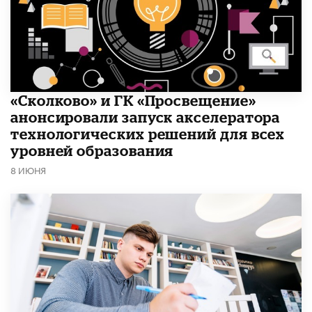
«Сколково» и ГК «Просвещение»
анонсировали запуск акселератора
технологических решений для всех
уровней образования
8 ИЮНЯ