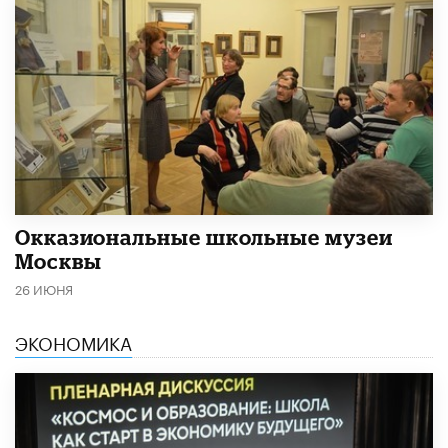
​Окказиональные школьные музеи
Москвы
26 ИЮНЯ
ЭКОНОМИКА