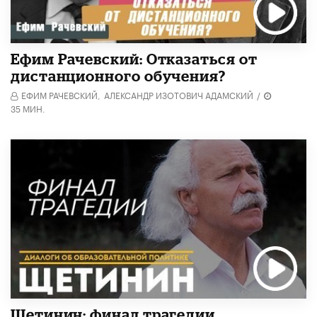
Ефим Рачевский: Отказаться от
дистанционного обучения?
ЕФИМ РАЧЕВСКИЙ,
АЛЕКСАНДР ИЗОТОВИЧ АДАМСКИЙ
/
35 МИН.
Щетинин: финал трагедии