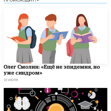
​Олег Смолин: «Ещё не эпидемия, но
уже синдром»
22 ИЮЛЯ