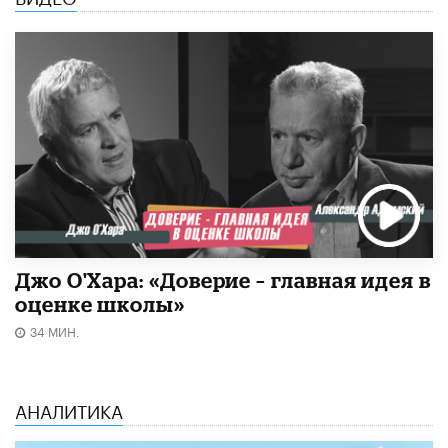
Джо О'Хара: «Доверие – главная идея в
оценке школы»
34 МИН.
АНАЛИТИКА