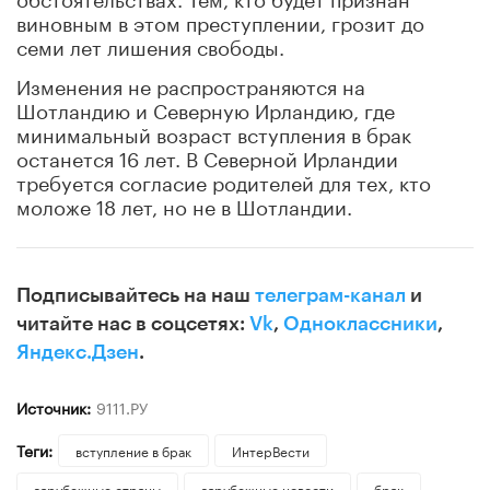
виновным в этом преступлении, грозит до
семи лет лишения свободы.
Изменения не распространяются на
Шотландию и Северную Ирландию, где
минимальный возраст вступления в брак
останется 16 лет. В Северной Ирландии
требуется согласие родителей для тех, кто
моложе 18 лет, но не в Шотландии.
Подписывайтесь на наш
телеграм-канал
и
читайте нас в соцсетях:
Vk
,
Одноклассники
,
Яндекс.Дзен
.
Источник:
9111.РУ
Теги:
вступление в брак
ИнтерВести
зарубежные страны
зарубежные новости
брак