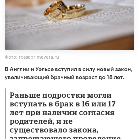
Фото: rossaprimavera.ru
В Англии и Уэльсе вступил в силу новый закон,
увеличивающий брачный возраст до 18 лет.
Раньше подростки могли
вступать в брак в 16 или 17
лет при наличии согласия
родителей, и не
существовало закона,
запрещающего проведение