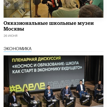
​Окказиональные школьные музеи
Москвы
26 ИЮНЯ
ЭКОНОМИКА