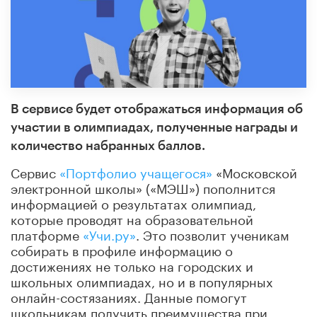
В сервисе будет отображаться информация об
участии в олимпиадах, полученные награды и
количество набранных баллов.
Сервис
«Портфолио учащегося»
«Московской
электронной школы» («МЭШ») пополнится
информацией о результатах олимпиад,
которые проводят на образовательной
платформе
«Учи.ру»
. Это позволит ученикам
собирать в профиле информацию о
достижениях не только на городских и
школьных олимпиадах, но и в популярных
онлайн-состязаниях. Данные помогут
школьникам получить преимущества при