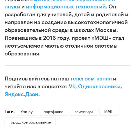
науки
и
информационных технологий
. Он
разработан для учителей, детей и родителей и
направлен на создание высокотехнологичной
образовательной среды в школах Москвы.
Появившись в 2016 году, проект «МЭШ» стал
неотъемлемой частью столичной системы
образования.
Подписывайтесь на наш
телеграм-канал
и
читайте нас в соцсетях:
Vk
,
Одноклассники
,
Яндекс.Дзен
.
Теги:
Учи.ру
портфолио
олимпиада
МЭШ
городское образование