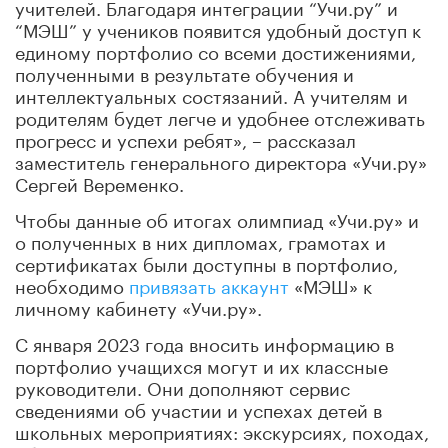
учителей. Благодаря интеграции “Учи.ру” и
“МЭШ” у учеников появится удобный доступ к
единому портфолио со всеми достижениями,
полученными в результате обучения и
интеллектуальных состязаний. А учителям и
родителям будет легче и удобнее отслеживать
прогресс и успехи ребят», – рассказал
заместитель генерального директора «Учи.ру»
Сергей Веременко.
Чтобы данные об итогах олимпиад «Учи.ру» и
о полученных в них дипломах, грамотах и
сертификатах были доступны в портфолио,
необходимо
привязать аккаунт
«МЭШ» к
личному кабинету «Учи.ру».
С января 2023 года вносить информацию в
портфолио учащихся могут и их классные
руководители. Они дополняют сервис
сведениями об участии и успехах детей в
школьных мероприятиях: экскурсиях, походах,