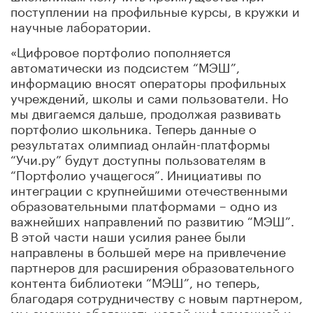
поступлении на профильные курсы, в кружки и
научные лаборатории.
«Цифровое портфолио пополняется
автоматически из подсистем “МЭШ”,
информацию вносят операторы профильных
учреждений, школы и сами пользователи. Но
мы двигаемся дальше, продолжая развивать
портфолио школьника. Теперь данные о
результатах олимпиад онлайн-платформы
“Учи.ру” будут доступны пользователям в
“Портфолио учащегося”. Инициативы по
интеграции с крупнейшими отечественными
образовательными платформами – одно из
важнейших направлений по развитию “МЭШ”.
В этой части наши усилия ранее были
направлены в большей мере на привлечение
партнеров для расширения образовательного
контента библиотеки “МЭШ”, но теперь,
благодаря сотрудничеству с новым партнером,
мы сможем обогащать новой информацией и