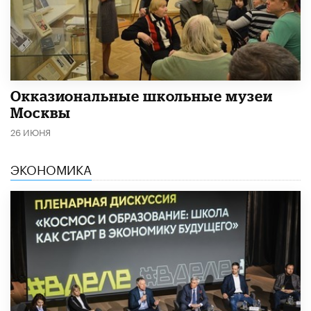
​Окказиональные школьные музеи
Москвы
26 ИЮНЯ
ЭКОНОМИКА