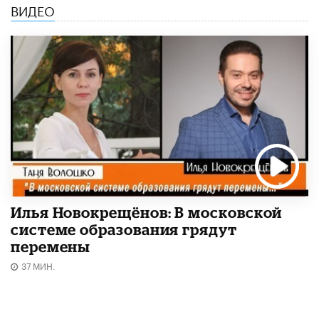
ВИДЕО
Илья Новокрещёнов: В московской
системе образования грядут
перемены
37 МИН.