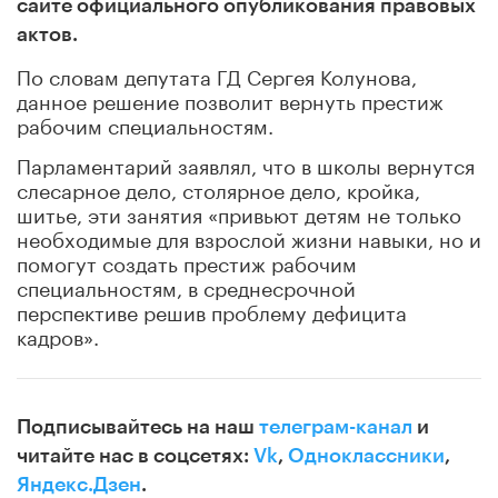
сайте официального опубликования правовых
актов.
По словам депутата ГД Сергея Колунова,
данное решение позволит вернуть престиж
рабочим специальностям.
Парламентарий заявлял, что в школы вернутся
слесарное дело, столярное дело, кройка,
шитье, эти занятия «привьют детям не только
необходимые для взрослой жизни навыки, но и
помогут создать престиж рабочим
специальностям, в среднесрочной
перспективе решив проблему дефицита
кадров».
Подписывайтесь на наш
телеграм-канал
и
читайте нас в соцсетях:
Vk
,
Одноклассники
,
Яндекс.Дзен
.