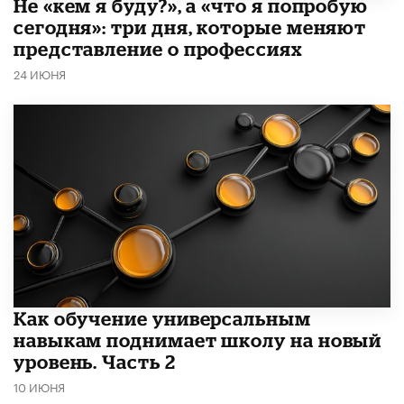
Не «кем я буду?», а «что я попробую
сегодня»: три дня, которые меняют
представление о профессиях
24 ИЮНЯ
​Как обучение универсальным
навыкам поднимает школу на новый
уровень. Часть 2
10 ИЮНЯ