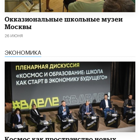
​Окказиональные школьные музеи
Москвы
26 ИЮНЯ
ЭКОНОМИКА
Космос как пространство новых