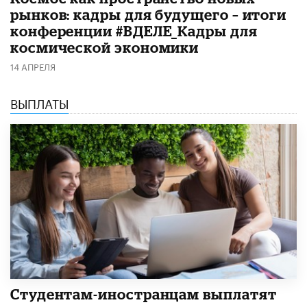
рынков: кадры для будущего – итоги
конференции #ВДЕЛЕ_Кадры для
космической экономики
14 АПРЕЛЯ
ВЫПЛАТЫ
Студентам-иностранцам выплатят