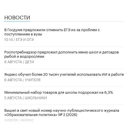
НОВОСТИ
В Госдуме предложили отменить ЕГЭ из-за проблем с
поступлением в вузы
10:14 /
ЕГЭ И ОГЭ
Роспотребнадзор предложил дополнить меню школ и детсадов
рыбой и водорослями
6 АВГУСТА /
ДЕТИ
​Яндекс обучил более 20 тысяч учителей использовать ИИ в работе
6 АВГУСТА /
УЧИТЕЛЯ
Минимальный набор товаров для школы подорожал на 6,3%
5 АВГУСТА /
ШКОЛЬНИКИ
Вышел в свет новый номер научно-публицистического журнала
«Образовательная политика» № 2 (2026)
3 ИЮЛЯ /
АНОНС