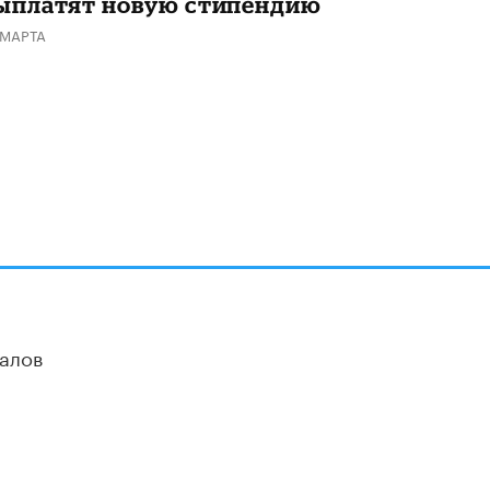
ыплатят новую стипендию
 МАРТА
алов