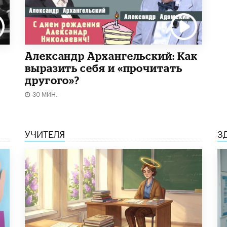
Александр Архангельский: Как
выразить себя и «прочитать
другого»?
30 МИН.
УЧИТЕЛЯ
З