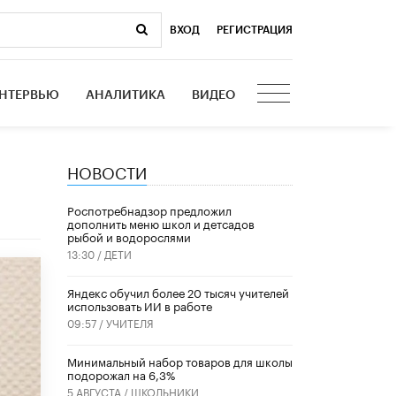
ВХОД
|
РЕГИСТРАЦИЯ
НТЕРВЬЮ
АНАЛИТИКА
ВИДЕО
НОВОСТИ
Роспотребнадзор предложил
дополнить меню школ и детсадов
рыбой и водорослями
13:30 /
ДЕТИ
​Яндекс обучил более 20 тысяч учителей
использовать ИИ в работе
09:57 /
УЧИТЕЛЯ
Минимальный набор товаров для школы
подорожал на 6,3%
5 АВГУСТА /
ШКОЛЬНИКИ