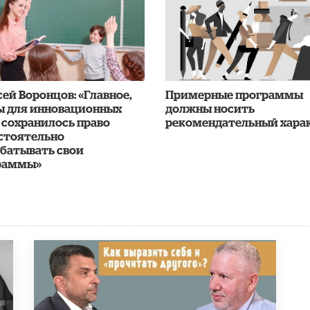
ей Воронцов: «Главное,
Примерные программы
ы для инновационных
должны носить
 сохранилось право
рекомендательный хара
стоятельно
абатывать свои
раммы»