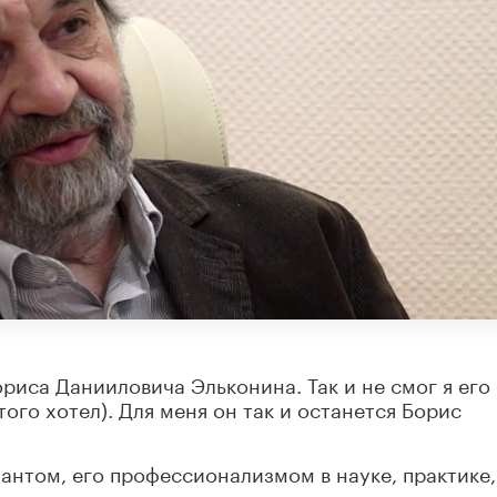
ориса Данииловича Эльконина. Так и не смог я его 
того хотел). Для меня он так и останется Борис
лантом, его профессионализмом в науке, практике,
и качествами.