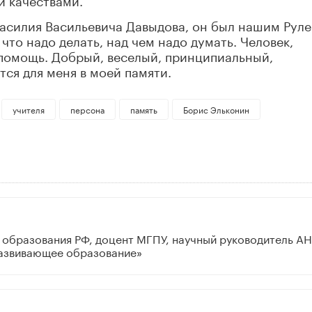
 Василия Васильевича Давыдова, он был нашим Рул
что надо делать, над чем надо думать. Человек,
 помощь. Добрый, веселый, принципиальный,
тся для меня в моей памяти.
учителя
персона
память
Борис Эльконин
 образования РФ, доцент МГПУ, научный руководитель А
азвивающее образование»