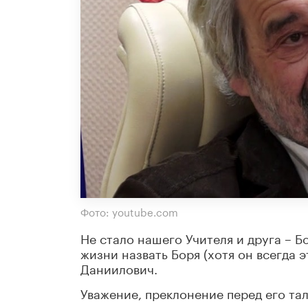
Фото: youtube.com
Не стало нашего Учителя и друга – Б
жизни назвать Боря (хотя он всегда э
Даниилович.
Уважение, преклонение перед его та
жизненных ситуациях, человеческим