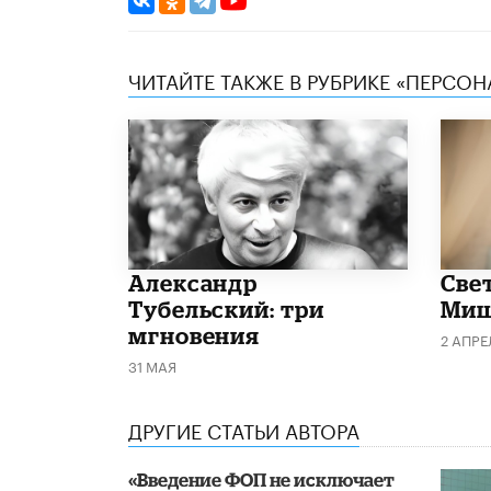
ЧИТАЙТЕ ТАКЖЕ В РУБРИКЕ «ПЕРСОН
Александр
​Све
Тубельский: три
Миш
мгновения
2 АПРЕ
31 МАЯ
ДРУГИЕ СТАТЬИ АВТОРА
«Введение ФОП не исключает